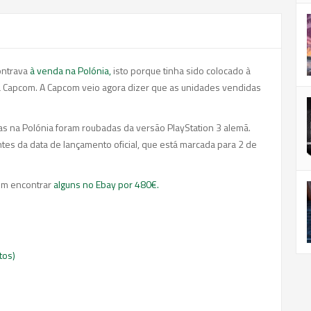
ontrava
à venda na Polónia,
isto porque tinha sido colocado à
a Capcom. A Capcom veio agora dizer que as unidades vendidas
s na Polónia foram roubadas da versão PlayStation 3 alemã.
ntes da data de lançamento oficial, que está marcada para 2 de
em encontrar
alguns no Ebay por 480€.
tos)