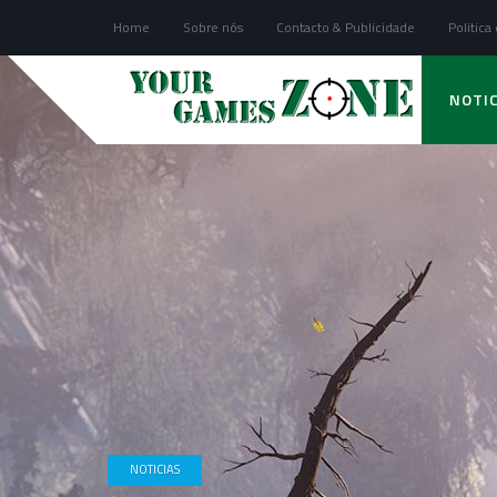
Home
Sobre nós
Contacto & Publicidade
Politica
NOTIC
NOTICIAS