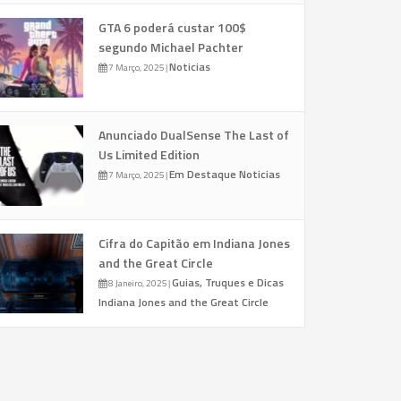
GTA 6 poderá custar 100$
segundo Michael Pachter
Noticias
7 Março, 2025
|
Anunciado DualSense The Last of
Us Limited Edition
Em Destaque
Noticias
7 Março, 2025
|
Cifra do Capitão em Indiana Jones
and the Great Circle
Guias, Truques e Dicas
8 Janeiro, 2025
|
Indiana Jones and the Great Circle