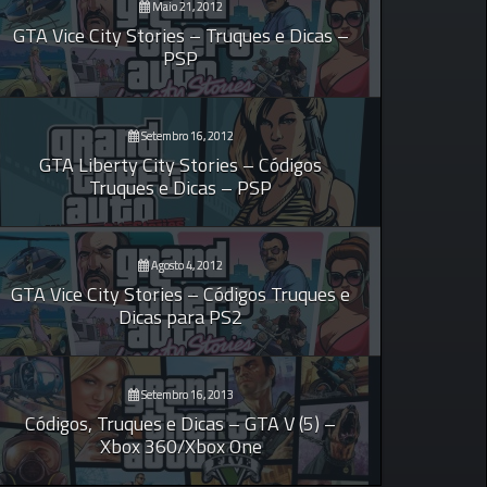
Maio 21, 2012
GTA Vice City Stories – Truques e Dicas –
PSP
Setembro 16, 2012
GTA Liberty City Stories – Códigos
Truques e Dicas – PSP
Agosto 4, 2012
GTA Vice City Stories – Códigos Truques e
Dicas para PS2
Setembro 16, 2013
Códigos, Truques e Dicas – GTA V (5) –
Xbox 360/Xbox One