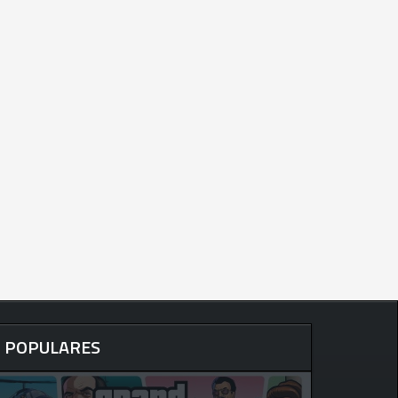
POPULARES