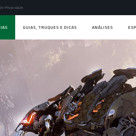
 de Privacidade
IAS
GUIAS, TRUQUES E DICAS
ANÁLISES
ESP