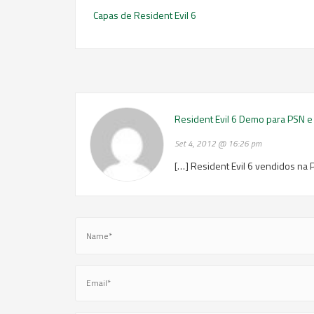
Capas de Resident Evil 6
Resident Evil 6 Demo para PSN 
Set 4, 2012 @ 16:26 pm
[…] Resident Evil 6 vendidos na