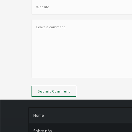
Home
Sobre nós