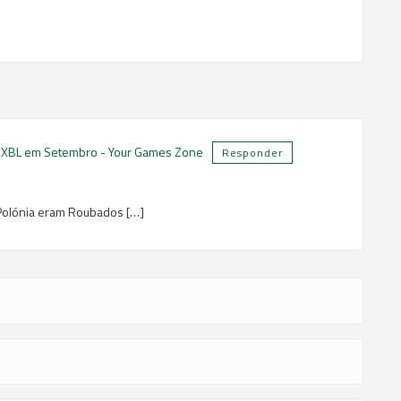
e XBL em Setembro - Your Games Zone
Responder
 Polónia eram Roubados […]