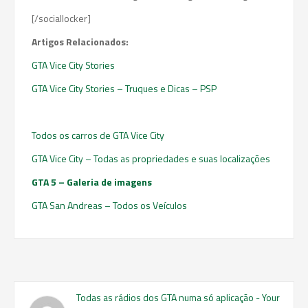
[/sociallocker]
Artigos Relacionados:
GTA Vice City Stories
GTA Vice City Stories – Truques e Dicas – PSP
Todos os carros de GTA Vice City
GTA Vice City – Todas as propriedades e suas localizações
GTA 5 – Galeria de imagens
GTA San Andreas – Todos os Veículos
Todas as rádios dos GTA numa só aplicação - Your