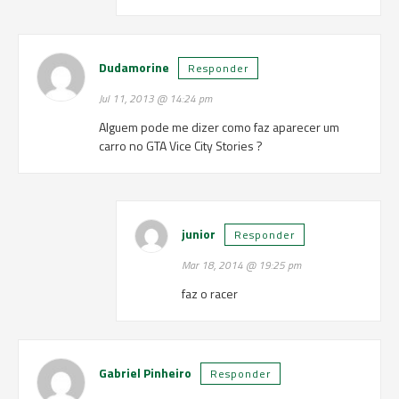
Dudamorine
Responder
Jul 11, 2013 @ 14:24 pm
Alguem pode me dizer como faz aparecer um
carro no GTA Vice City Stories ?
junior
Responder
Mar 18, 2014 @ 19:25 pm
faz o racer
Gabriel Pinheiro
Responder