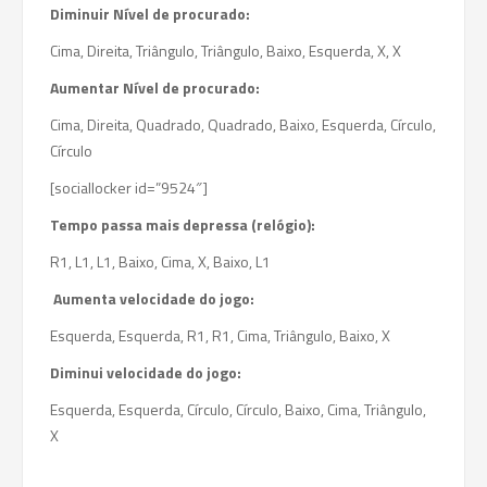
Diminuir Nível de procurado:
Cima, Direita, Triângulo, Triângulo, Baixo, Esquerda, X, X
Aumentar Nível de procurado:
Cima, Direita, Quadrado, Quadrado, Baixo, Esquerda, Círculo,
Círculo
[sociallocker id=”9524″]
Tempo passa mais depressa (relógio):
R1, L1, L1, Baixo, Cima, X, Baixo, L1
Aumenta velocidade do jogo:
Esquerda, Esquerda, R1, R1, Cima, Triângulo, Baixo, X
Diminui velocidade do jogo:
Esquerda, Esquerda, Círculo, Círculo, Baixo, Cima, Triângulo,
X