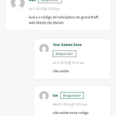
Jul 7, 2013 @ 15:29 pm
kual e o código do helicóptero do grand theft
auto liberty city stories
Your Games Zone
Responder
Jul 9, 2013 @ 13:51 pm
não existe
lus
Responder
Mai 21, 2014 @ 16:52 pm
não existe esse codigo