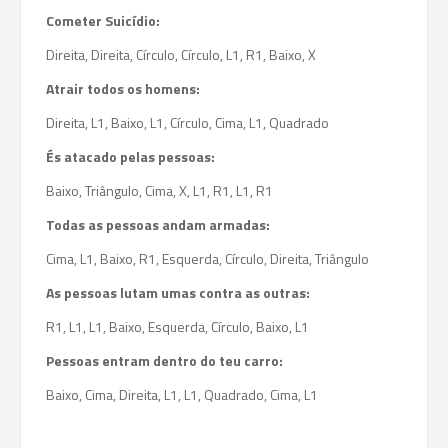
Cometer Suicídio:
Direita, Direita, Círculo, Círculo, L1, R1, Baixo, X
Atrair todos os homens:
Direita, L1, Baixo, L1, Círculo, Cima, L1, Quadrado
És atacado pelas pessoas:
Baixo, Triângulo, Cima, X, L1, R1, L1, R1
Todas as pessoas andam armadas:
Cima, L1, Baixo, R1, Esquerda, Círculo, Direita, Triângulo
As pessoas lutam umas contra as outras:
R1, L1, L1, Baixo, Esquerda, Círculo, Baixo, L1
Pessoas entram dentro do teu carro:
Baixo, Cima, Direita, L1, L1, Quadrado, Cima, L1