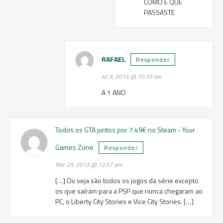
COMO E QUE
PASSASTE
RAFAEL
Responder
Jul 9, 2014 @ 10:39 am
A 1 ANO
Todos os GTA juntos por 7.49€ no Steam - Your
Games Zone
Responder
Mar 29, 2013 @ 12:57 pm
[…] Ou seja são todos os jogos da série excepto
os que saíram para a PSP que nunca chegaram ao
PC, o Liberty City Stories e Vice City Stories. […]