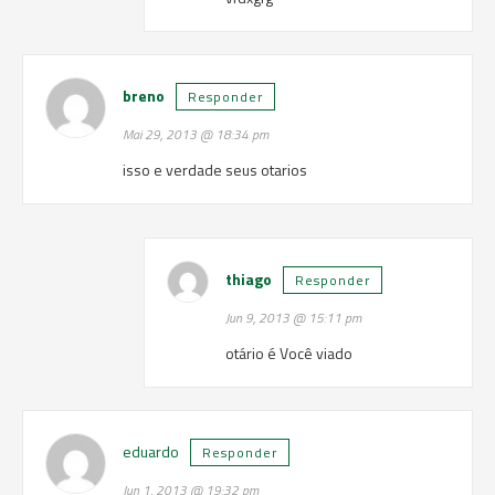
breno
Responder
Mai 29, 2013 @ 18:34 pm
isso e verdade seus otarios
thiago
Responder
Jun 9, 2013 @ 15:11 pm
otário é Você viado
eduardo
Responder
Jun 1, 2013 @ 19:32 pm