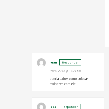
ruan
Responder
Nov 5, 2013 @ 16:24 pm
queria saber como colocar
mulheres com ele
joao
Responder