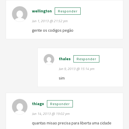
wellington
Responder
Jun 1, 2013 @ 21:52 pm
gente os codigos pegão
thales
Responder
Jun 9, 2013 @ 15:14 pm
sim
thiago
Responder
Jun 14, 2013 @ 19:02 pm
quantas misao precisa para liberta uma cidade