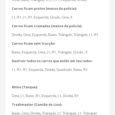
Carros ficam pretos (menos da policia):
L1, R1, L1, R1, Esquerda, Círculo, Cima, X
Carros ficam cromados (menos da policia):
Direita, Cima, Esquerda, Baixo, Triângulo, Triângulo, L1, R1
Carros ficam sem tracção:
Baixo, Esquerda, Cima, L1, R1, Triângulo, Circulo , X
Destruir todos os carros que estão em teu redor:
L1, R1, R1, Esquerda, Direita, Quadrado, Baixo, R1
Rhino (Tanque):
Cima, L1, Baixo, R1, Esquerda, L1, Direita, R1
Trashmaster (Camião do Lixo):
Baixo, Cima, Direita, Triângulo, L1, Triângulo, L1, Triângulo