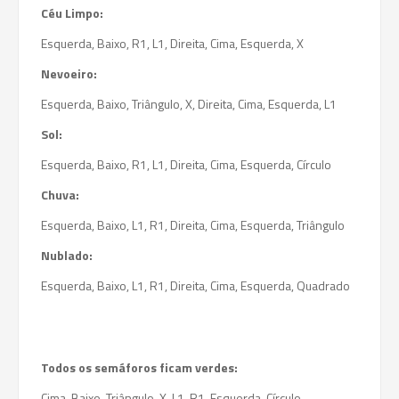
Céu Limpo:
Esquerda, Baixo, R1, L1, Direita, Cima, Esquerda, X
Nevoeiro:
Esquerda, Baixo, Triângulo, X, Direita, Cima, Esquerda, L1
Sol:
Esquerda, Baixo, R1, L1, Direita, Cima, Esquerda, Círculo
Chuva:
Esquerda, Baixo, L1, R1, Direita, Cima, Esquerda, Triângulo
Nublado:
Esquerda, Baixo, L1, R1, Direita, Cima, Esquerda, Quadrado
Todos os semáforos ficam verdes:
Cima, Baixo, Triângulo, X, L1, R1, Esquerda, Círculo