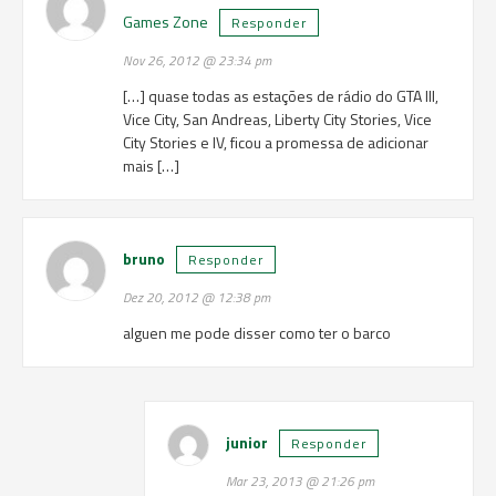
Games Zone
Responder
Nov 26, 2012 @ 23:34 pm
[…] quase todas as estações de rádio do GTA III,
Vice City, San Andreas, Liberty City Stories, Vice
City Stories e IV, ficou a promessa de adicionar
mais […]
bruno
Responder
Dez 20, 2012 @ 12:38 pm
alguen me pode disser como ter o barco
junior
Responder
Mar 23, 2013 @ 21:26 pm