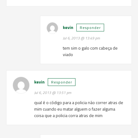
kevin
Responder
Jul 6, 2013 @ 13:49 pm
tem sim o galo com cabeça de
viado
kevin
Responder
Jul 6, 2013 @ 13:51 pm
qual é o código para a policia não correr atras de
mim cuando eu matar alguem o fazer alguma
coisa que a policia corra atras de mim