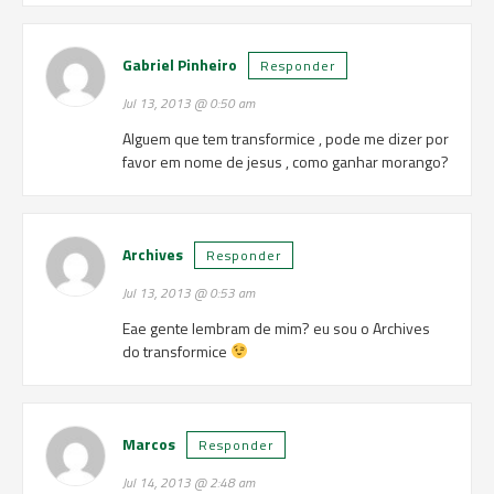
Gabriel Pinheiro
Responder
Jul 13, 2013 @ 0:50 am
Alguem que tem transformice , pode me dizer por
favor em nome de jesus , como ganhar morango?
Archives
Responder
Jul 13, 2013 @ 0:53 am
Eae gente lembram de mim? eu sou o Archives
do transformice
Marcos
Responder
Jul 14, 2013 @ 2:48 am