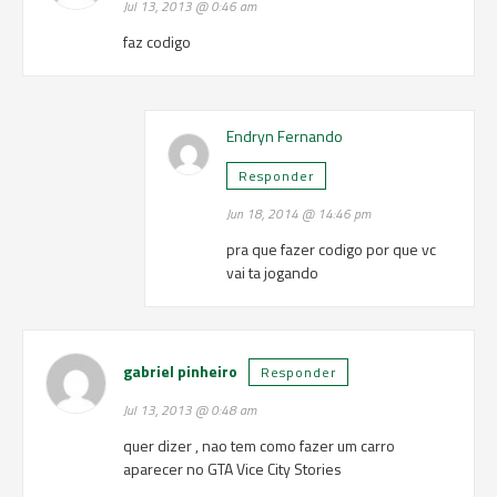
Jul 13, 2013 @ 0:46 am
faz codigo
Endryn Fernando
Responder
Jun 18, 2014 @ 14:46 pm
pra que fazer codigo por que vc
vai ta jogando
gabriel pinheiro
Responder
Jul 13, 2013 @ 0:48 am
quer dizer , nao tem como fazer um carro
aparecer no GTA Vice City Stories