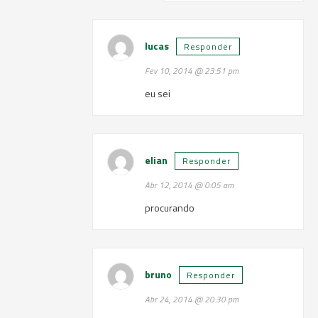
lucas
Responder
Fev 10, 2014 @ 23:51 pm
eu sei
elian
Responder
Abr 12, 2014 @ 0:05 am
procurando
bruno
Responder
Abr 24, 2014 @ 20:30 pm