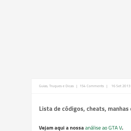
Guias, Truques e Dicas
|
154 Comments
|
16 Set 2013
Lista de códigos, cheats, manhas
Vejam aqui a nossa
análise ao GTA V
.