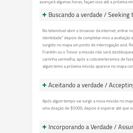
avançará algumas horas, façam isso até a próxima m
Buscando a verdade / Seeking 
No telemóvel abrir o browser da internet, entrar no
identidade” depois de completar-mos a avaliação 
surgido no mapa um ponto de interrogação azul. Re
Franklin ou o Trevor a missão não será desbloque
carrinha vermelha, após a
cutscene
teremos de faze
algum temo a próxima missão aparece no mapa com
Aceitando a verdade / Acceptin
Após algum tempo vai surgir a nova missão no map
uma doação de $5000, depois é esperar até que su
Incorporando a Verdade / Assu