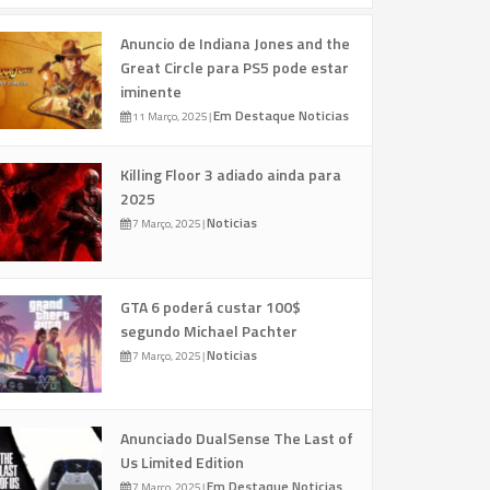
Anuncio de Indiana Jones and the
Great Circle para PS5 pode estar
iminente
Em Destaque
Noticias
11 Março, 2025
|
Killing Floor 3 adiado ainda para
2025
Noticias
7 Março, 2025
|
GTA 6 poderá custar 100$
segundo Michael Pachter
Noticias
7 Março, 2025
|
Anunciado DualSense The Last of
Us Limited Edition
Em Destaque
Noticias
7 Março, 2025
|