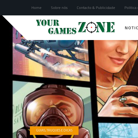
Home
Sobre nós
Contacto & Publicidade
Politica
NOTIC
GUIAS, TRUQUES E DICAS