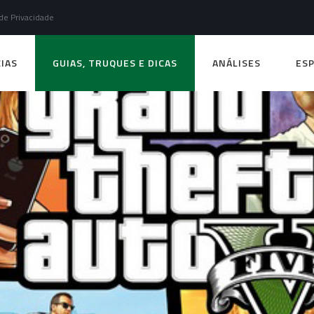
 de Privacidade
IAS
GUIAS, TRUQUES E DICAS
ANÁLISES
ESP