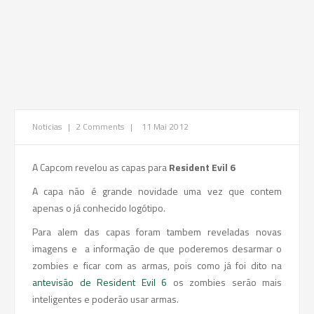
Noticias
|
2 Comments
|
11 Mai 2012
A Capcom revelou as capas para
Resident Evil 6
A capa não é grande novidade uma vez que contem
apenas o já conhecido logótipo.
Para alem das capas foram tambem reveladas novas
imagens e a informação de que poderemos desarmar o
zombies e ficar com as armas, pois como já foi dito na
antevisão de Resident Evil 6
os zombies serão mais
inteligentes e poderão usar armas.