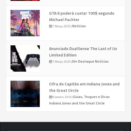
GTA 6 poderá custar 100$ segundo
Michael Pachter
Noticias
7 Março, 2025
|
Anunciado DualSense The Last of Us
Limited Edition
Em Destaque
Noticias
7 Março, 2025
|
Cifra do Capitão em Indiana Jones and
the Great Circle
Guias, Truques e Dicas
8 Janeiro, 2025
|
Indiana Jones and the Great Circle