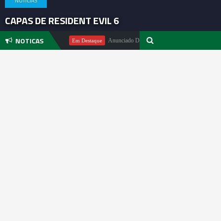
NOTICIAS
CAPAS DE RESIDENT EVIL 6
NOTICAS
Michael Pachter
Anunciado DualSense The Last of Us Limited Editi
Em Destaque