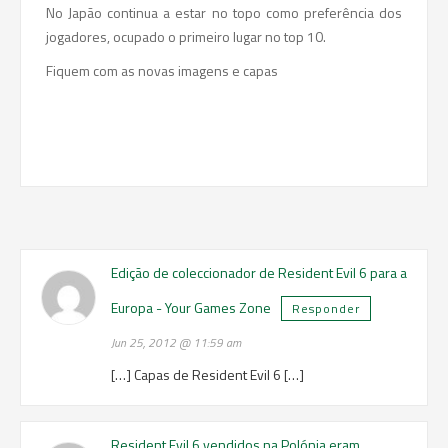
No Japão continua a estar no topo como preferência dos
jogadores, ocupado o primeiro lugar no top 10.
Fiquem com as novas imagens e capas
Edição de coleccionador de Resident Evil 6 para a
Europa - Your Games Zone
Responder
Jun 25, 2012 @ 11:59 am
[…] Capas de Resident Evil 6 […]
Resident Evil 6 vendidos na Polónia eram