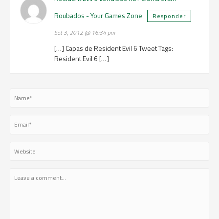
Roubados - Your Games Zone
Responder
Set 3, 2012 @ 16:34 pm
[…] Capas de Resident Evil 6 Tweet Tags:
Resident Evil 6 […]