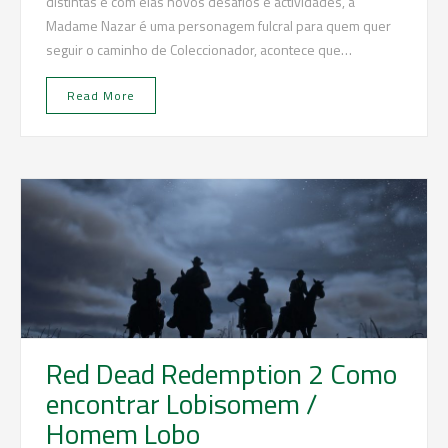
distintas e com elas novos desafios e actividades, a
Madame Nazar é uma personagem fulcral para quem quer
seguir o caminho de Coleccionador, acontece que…
Read More
Red Dead Redemption 2 Como
encontrar Lobisomem /
Homem Lobo