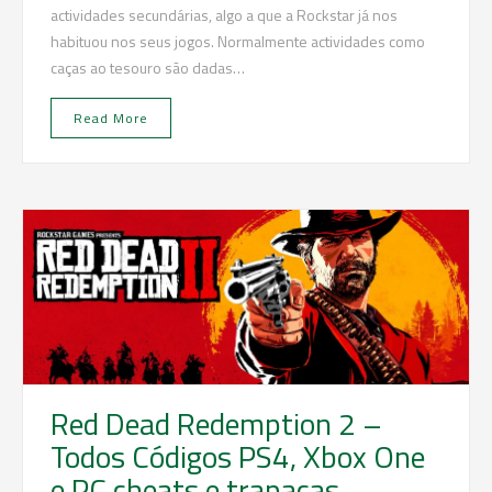
actividades secundárias, algo a que a Rockstar já nos
habituou nos seus jogos. Normalmente actividades como
caças ao tesouro são dadas…
Read More
Red Dead Redemption 2 –
Todos Códigos PS4, Xbox One
e PC cheats e trapaças