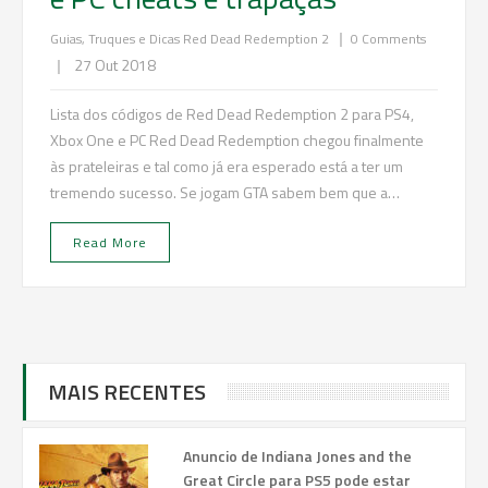
|
Guias, Truques e Dicas
Red Dead Redemption 2
0 Comments
|
27 Out 2018
Lista dos códigos de Red Dead Redemption 2 para PS4,
Xbox One e PC Red Dead Redemption chegou finalmente
às prateleiras e tal como já era esperado está a ter um
tremendo sucesso. Se jogam GTA sabem bem que a…
Read More
MAIS RECENTES
Anuncio de Indiana Jones and the
Great Circle para PS5 pode estar