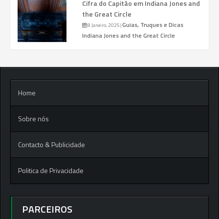
Cifra do Capitão em Indiana Jones and
the Great Circle
Guias, Truques e Dicas
8 Janeiro, 2025
|
Indiana Jones and the Great Circle
Home
Sobre nós
Contacto & Publicidade
Politica de Privacidade
PARCEIROS