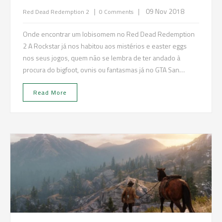
|
|
09 Nov 2018
Red Dead Redemption 2
0 Comments
Onde encontrar um lobisomem no Red Dead Redemption
2 A Rockstar já nos habitou aos mistérios e easter eggs
nos seus jogos, quem não se lembra de ter andado à
procura do bigfoot, ovnis ou fantasmas já no GTA San…
Read More