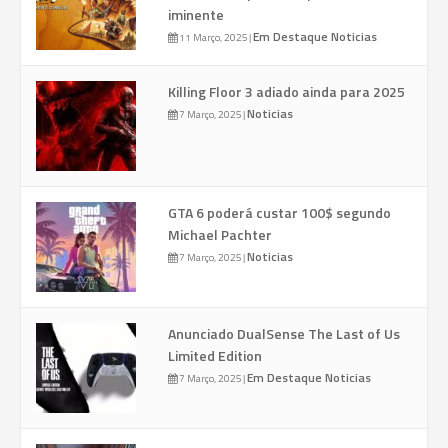
iminente
Em Destaque
Noticias
11 Março, 2025
|
Killing Floor 3 adiado ainda para 2025
Noticias
7 Março, 2025
|
GTA 6 poderá custar 100$ segundo
Michael Pachter
Noticias
7 Março, 2025
|
Anunciado DualSense The Last of Us
Limited Edition
Em Destaque
Noticias
7 Março, 2025
|