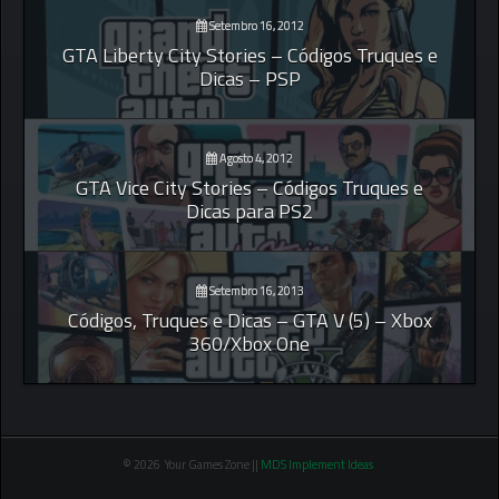
Setembro 16, 2012
GTA Liberty City Stories – Códigos Truques e
Dicas – PSP
Agosto 4, 2012
GTA Vice City Stories – Códigos Truques e
Dicas para PS2
Setembro 16, 2013
Códigos, Truques e Dicas – GTA V (5) – Xbox
360/Xbox One
© 2026 Your Games Zone ||
MDS Implement Ideas