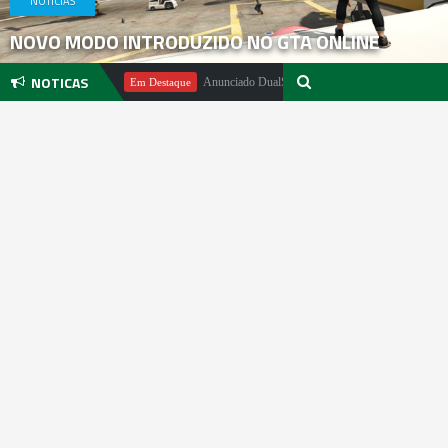
NOTICIAS
NOVO MODO INTRODUZIDO NO GTA ONLINE
NOTICAS
ael Pachter
Anunciado DualSense The Last of Us Limited Edition
Em Destaque