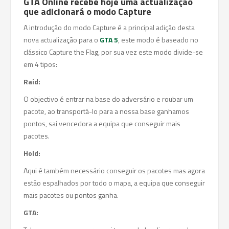
GTA Online recebe hoje uma actualização
que adicionará o modo Capture
A introdução do modo Capture é a principal adição desta
nova actualização para o
GTA 5
, este modo é baseado no
clássico Capture the Flag, por sua vez este modo divide-se
em 4 tipos:
Raid:
O objectivo é entrar na base do adversário e roubar um
pacote, ao transportá-lo para a nossa base ganhamos
pontos, sai vencedora a equipa que conseguir mais
pacotes.
Hold:
Aqui é também necessário conseguir os pacotes mas agora
estão espalhados por todo o mapa, a equipa que conseguir
mais pacotes ou pontos ganha.
GTA: