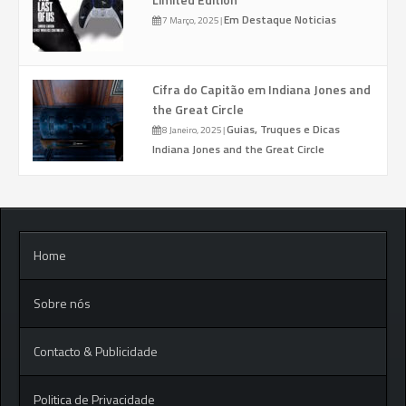
Em Destaque
Noticias
7 Março, 2025
|
Cifra do Capitão em Indiana Jones and
the Great Circle
Guias, Truques e Dicas
8 Janeiro, 2025
|
Indiana Jones and the Great Circle
Home
Sobre nós
Contacto & Publicidade
Politica de Privacidade