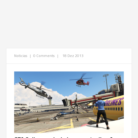
Noticias
|
0 Comments
|
18 Dez 2013