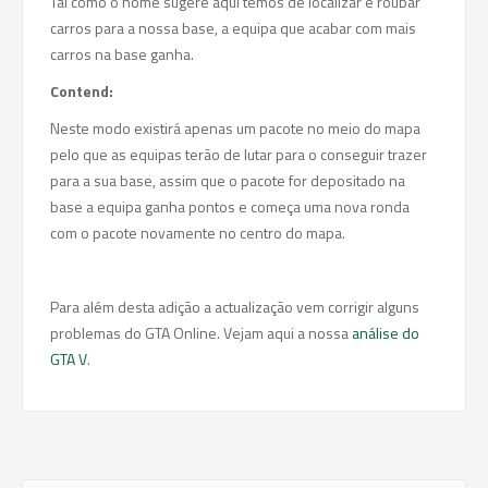
Tal como o nome sugere aqui temos de localizar e roubar
carros para a nossa base, a equipa que acabar com mais
carros na base ganha.
Contend:
Neste modo existirá apenas um pacote no meio do mapa
pelo que as equipas terão de lutar para o conseguir trazer
para a sua base, assim que o pacote for depositado na
base a equipa ganha pontos e começa uma nova ronda
com o pacote novamente no centro do mapa.
Para além desta adição a actualização vem corrigir alguns
problemas do GTA Online. Vejam aqui a nossa
análise do
GTA V
.