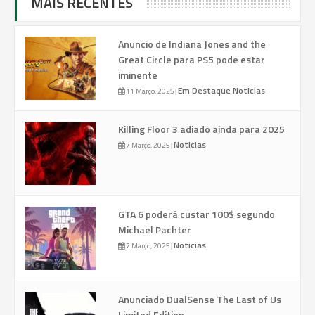
MAIS RECENTES
Anuncio de Indiana Jones and the
Great Circle para PS5 pode estar
iminente
Em Destaque
Noticias
11 Março, 2025
|
Killing Floor 3 adiado ainda para 2025
Noticias
7 Março, 2025
|
GTA 6 poderá custar 100$ segundo
Michael Pachter
Noticias
7 Março, 2025
|
Anunciado DualSense The Last of Us
Limited Edition