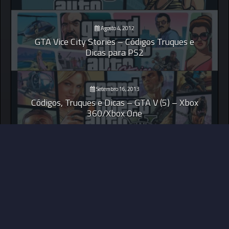
Agosto 4, 2012
GTA Vice City Stories – Códigos Truques e
Dicas para PS2
Setembro 16, 2013
Códigos, Truques e Dicas – GTA V (5) – Xbox
360/Xbox One
© 2026 Your Games Zone ||
MDS Implement Ideas