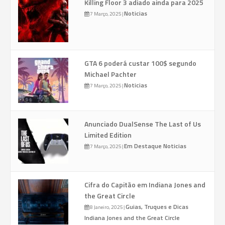
Killing Floor 3 adiado ainda para 2025
Noticias
7 Março, 2025
|
GTA 6 poderá custar 100$ segundo
Michael Pachter
Noticias
7 Março, 2025
|
Anunciado DualSense The Last of Us
Limited Edition
Em Destaque
Noticias
7 Março, 2025
|
Cifra do Capitão em Indiana Jones and
the Great Circle
Guias, Truques e Dicas
8 Janeiro, 2025
|
Indiana Jones and the Great Circle