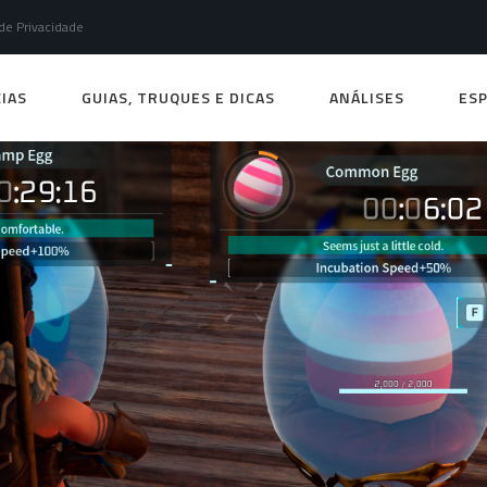
 de Privacidade
IAS
GUIAS, TRUQUES E DICAS
ANÁLISES
ESP