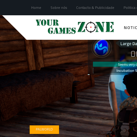
Home
Sobre nós
Contacto & Publicidade
Politica
NOTIC
PALWORLD