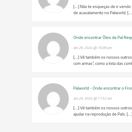
[…] Não te esqueças de ir vendo
de acasalamento no Palworld. […
Onde encontrar Óleo de Pal Req
Jan 26, 2024 @ 16:08 pm
[…] Vê também os nossos outros 
com armas”, como a lista das co
Palworld - Onde encontrar o Fro
Jan 29, 2024 @ 11:52 am
[…] Vê também os nossos outros g
ajudar na reprodução de Pals. […