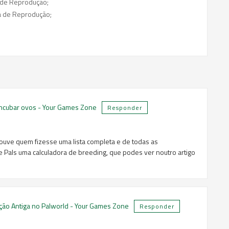
 de Reprodução;
a de Reprodução;
 incubar ovos - Your Games Zone
Responder
ouve quem fizesse uma lista completa e de todas as
Pals uma calculadora de breeding, que podes ver noutro artigo
ação Antiga no Palworld - Your Games Zone
Responder