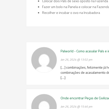
Colocar dois Pals de sexo oposto na Fazenda
Fazer um bolo na Panela e colocar na Fazend
Recolher e incubar o ovo na Incubadora
Palworld - Como acasalar Pals e
Jan 26, 2024 @ 13:02 pm
[…] combinações, felizmente já h
combinações de acasalamento de 
[…]
Onde encontrar Peças de Civiliz
Jan 26, 2024 @ 15:46 pm