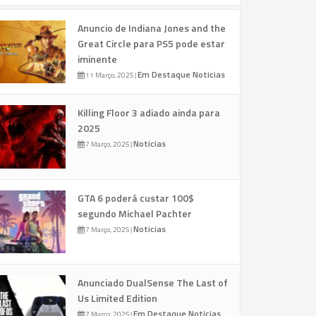
Anuncio de Indiana Jones and the
Great Circle para PS5 pode estar
iminente
Em Destaque
Noticias
11 Março, 2025
|
Killing Floor 3 adiado ainda para
2025
Noticias
7 Março, 2025
|
GTA 6 poderá custar 100$
segundo Michael Pachter
Noticias
7 Março, 2025
|
Anunciado DualSense The Last of
Us Limited Edition
Em Destaque
Noticias
7 Março, 2025
|