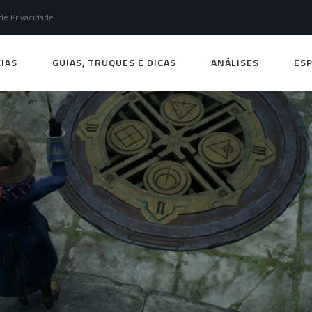
 de Privacidade
IAS
GUIAS, TRUQUES E DICAS
ANÁLISES
ESP