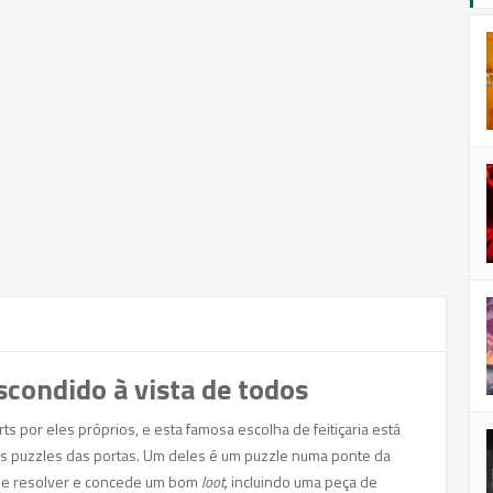
condido à vista de todos
s por eles próprios, e esta famosa escolha de feitiçaria está
os puzzles das portas. Um deles é um puzzle numa ponte da
s de resolver e concede um bom
loot,
incluindo uma peça de