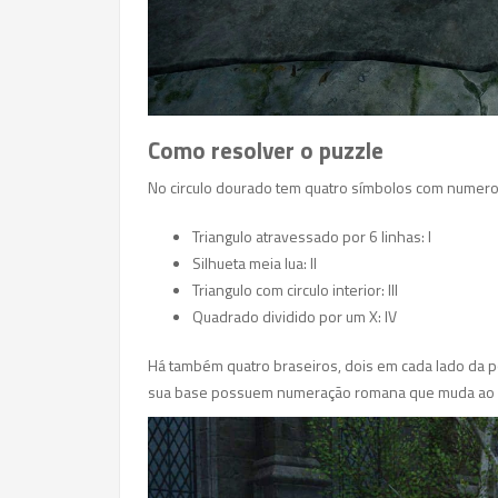
Como resolver o puzzle
No circulo dourado tem quatro símbolos com numero
Triangulo atravessado por 6 linhas: I
Silhueta meia lua: II
Triangulo com circulo interior: III
Quadrado dividido por um X: IV
Há também quatro braseiros, dois em cada lado da po
sua base possuem numeração romana que muda ao s