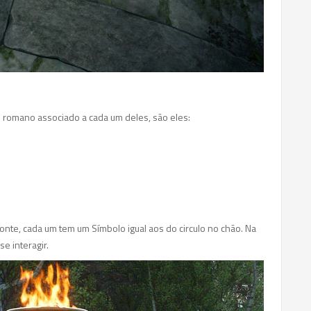
 romano associado a cada um deles, são eles:
nte, cada um tem um Símbolo igual aos do circulo no chão. Na
e interagir.