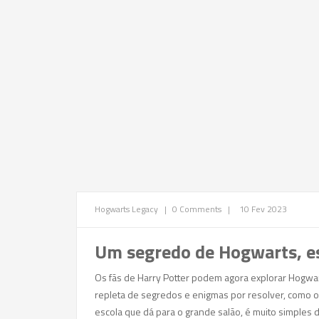
Hogwarts Legacy
|
0 Comments
|
10 Fev 2023
Um segredo de Hogwarts, es
Os fãs de Harry Potter podem agora explorar Hogwart
repleta de segredos e enigmas por resolver, como 
escola que dá para o grande salão, é muito simple