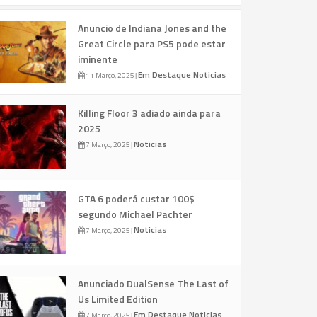
Anuncio de Indiana Jones and the
Great Circle para PS5 pode estar
iminente
Em Destaque
Noticias
11 Março, 2025
|
Killing Floor 3 adiado ainda para
2025
Noticias
7 Março, 2025
|
GTA 6 poderá custar 100$
segundo Michael Pachter
Noticias
7 Março, 2025
|
Anunciado DualSense The Last of
Us Limited Edition
Em Destaque
Noticias
7 Março, 2025
|