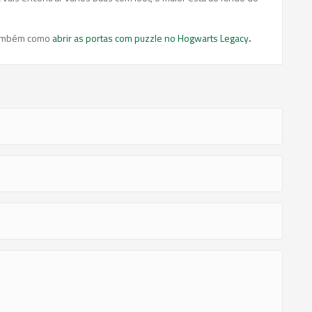
também como
abrir as portas com puzzle no Hogwarts Legacy
.