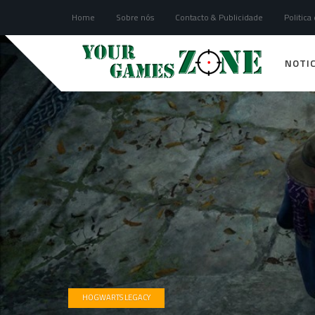
Home
Sobre nós
Contacto & Publicidade
Politica
NOTIC
HOGWARTS LEGACY