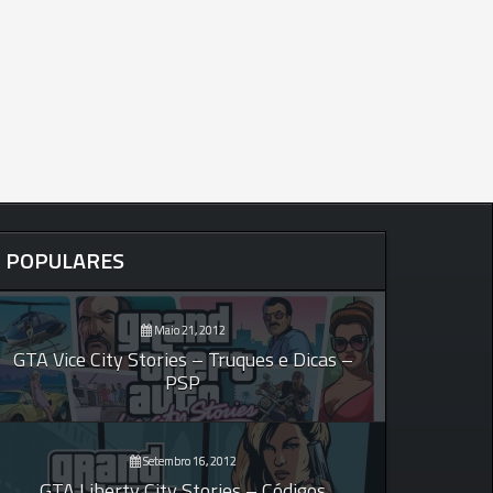
POPULARES
Maio 21, 2012
GTA Vice City Stories – Truques e Dicas –
PSP
Setembro 16, 2012
GTA Liberty City Stories – Códigos