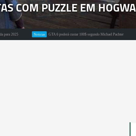
TAS COM PUZZLE EM HOGWA
GTA 6 poderá custar 100$ segundo Michael Pachter
Noticias
Em Destaque