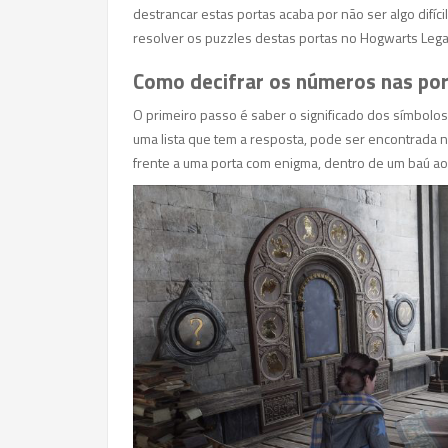
destrancar estas portas acaba por não ser algo difí
resolver os puzzles destas portas no Hogwarts Legac
Como decifrar os números nas po
O primeiro passo é saber o significado dos símbolos
uma lista que tem a resposta, pode ser encontrada 
frente a uma porta com enigma, dentro de um baú ao