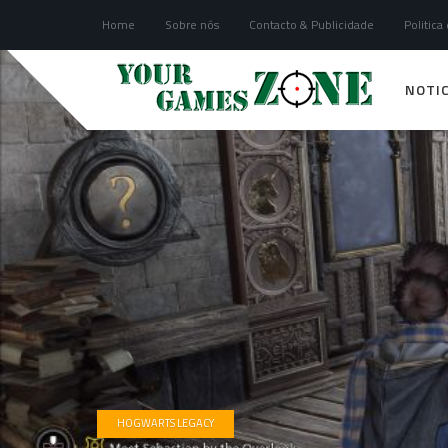
Home
Sobre nós
Contacto & Publicidade
Politica
NOTIC
HOGWARTS LEGACY