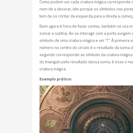
Como podem ver cada criatura mágica corresponde a 
nem de a decorar, isto porque os símbolos nas por
tem de os contar da esquerda para a direita a com
Bem agora é hora de fazer contas, também se usa ma
somar e subtrai. Ao se interagir com a porta surgem
símbolo de uma criatura mágica e um “?”. À primeira 
número no centro do circulo é o resultado da soma d
segundo corresponde ao símbolo da criatura mágica d
do triangulo pelo resultado dessa soma, é esse o n
criatura mágica.
Exemplo prático: