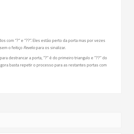
dos com “?” e “??”. Eles estão perto da porta mas por vezes
sem o feitiço
Revelio
para os sinalizar.
para destrancar a porta, “?” é do primeiro triangulo e “??” do
gora basta repetir o processo para as restantes portas com