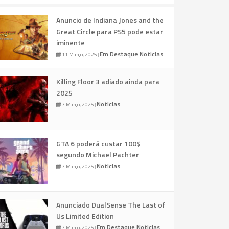
Anuncio de Indiana Jones and the
Great Circle para PS5 pode estar
iminente
Em Destaque
Noticias
11 Março, 2025
|
Killing Floor 3 adiado ainda para
2025
Noticias
7 Março, 2025
|
GTA 6 poderá custar 100$
segundo Michael Pachter
Noticias
7 Março, 2025
|
Anunciado DualSense The Last of
Us Limited Edition
Em Destaque
Noticias
7 Março, 2025
|