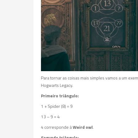
Para tornar as coisas mais simples vamos a um exem
Hogwarts Legacy.
Primeiro triângulo:
1 + Spider (8) = 9
13 – 9 = 4
4 corresponde à
Weird owl
.
Segundo triângulo: