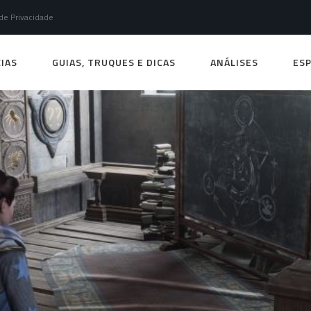
 de Privacidade
IAS
GUIAS, TRUQUES E DICAS
ANÁLISES
ESP