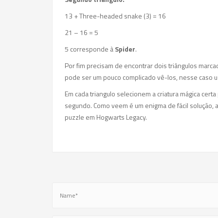
13 + Three-headed snake (3) = 16
21 – 16 = 5
5 corresponde à
Spider
.
Por fim precisam de encontrar dois triângulos marca
pode ser um pouco complicado vê-los, nesse caso u
Em cada triangulo selecionem a criatura mágica certa 
segundo. Como veem é um enigma de fácil solução, a
puzzle em Hogwarts Legacy.