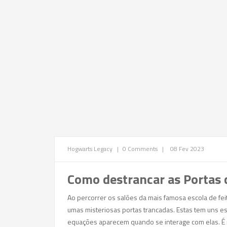
Hogwarts Legacy
|
0 Comments
|
08 Fev 2023
Como destrancar as Portas
Ao percorrer os salões da mais famosa escola de fei
umas misteriosas portas trancadas. Estas tem uns es
equações aparecem quando se interage com elas. É n