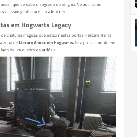
cil assim que se sabe o segredo do enigma. Vê aqui como
y e assim ganhar acesso a loot raro.
rtas em Hogwarts Legacy
 de criaturas mágicas que estão nestas portas. Felizmente há
na zona de
Library Annex em Hogwarts.
Fica precisamente em
 lado de um quadro de ardósia.