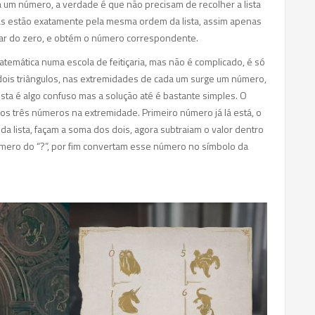
um número, a verdade é que não precisam de recolher a lista
tas estão exatamente pela mesma ordem da lista, assim apenas
eçar do zero, e obtém o número correspondente.
temática numa escola de feitiçaria, mas não é complicado, é só
 dois triângulos, nas extremidades de cada um surge um número,
vista é algo confuso mas a solução até é bastante simples. O
os três números na extremidade. Primeiro número já lá está, o
a lista, façam a soma dos dois, agora subtraiam o valor dentro
umero do “?”, por fim convertam esse número no símbolo da