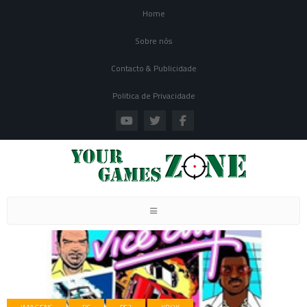
Home
Sobre nós
Contacto & Publicidade
Politica de Privacidade
Toggle navigation