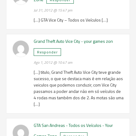
Jul 31, 2012 @ 15:47 pm
[…] GTA Vice City – Todos os Veículos […]
Grand Theft Auto Vice City - your games zon
Responder
Ago 1, 2012 @ 10:47 am
[…] titulo, Grand Theft Auto Vice City teve grande
sucesso, o que se destaca mais é em relação aos
veiculos que podemos conduzir, com Vice City
passamos a poder andar não em só veículos de
4 rodas mas também dos de 2. As motas são uma
[…]
GTA San Andreas - Todos os Veículos - Your
Games Zone