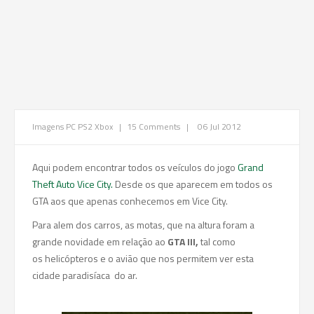
Imagens
PC
PS2
Xbox
|
15 Comments
|
06 Jul 2012
Aqui podem encontrar todos os veículos do jogo
Grand
Theft Auto Vice City.
Desde os que aparecem em todos os
GTA aos que apenas conhecemos em Vice City.
Para alem dos carros, as motas, que na altura foram a
grande novidade em relação ao
GTA III,
tal como
os helicópteros e o avião que nos permitem ver esta
cidade paradisíaca do ar.