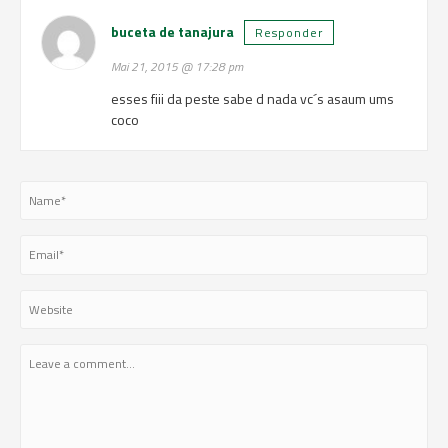
buceta de tanajura
Responder
Mai 21, 2015 @ 17:28 pm
esses fiii da peste sabe d nada vc´s asaum ums
coco