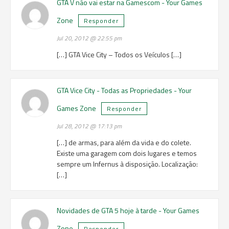
GTA V não vai estar na Gamescom - Your Games
Zone
Responder
Jul 20, 2012 @ 22:55 pm
[…] GTA Vice City – Todos os Veículos […]
GTA Vice City - Todas as Propriedades - Your
Games Zone
Responder
Jul 28, 2012 @ 17:13 pm
[…] de armas, para além da vida e do colete.
Existe uma garagem com dois lugares e temos
sempre um Infernus à disposição. Localização:
[…]
Novidades de GTA 5 hoje à tarde - Your Games
Zone
Responder