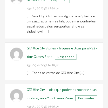
Responder
Ago 11, 2012 @ 11:54 am
[…] Vice City já tinha-mos alguns helicópteros e
um avião, aqui nem se fala, podem encontrá-los
espalhados pelos aeroportos [Show as
slideshow] […]
GTA Vice City Stories - Truques e Dicas para PS2 -
Your Games Zone
Responder
Ago 27, 2012 @ 18:18 pm
[…] Todos os carros de GTA Vice City […]
GTA Vice City - Lojas que podemos roubar e suas
localizações - Your Games Zone
Responder
Ago 31, 2012 @ 16:46 pm