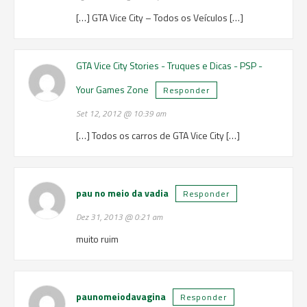
[…] GTA Vice City – Todos os Veículos […]
GTA Vice City Stories - Truques e Dicas - PSP -
Your Games Zone
Responder
Set 12, 2012 @ 10:39 am
[…] Todos os carros de GTA Vice City […]
pau no meio da vadia
Responder
Dez 31, 2013 @ 0:21 am
muito ruim
paunomeiodavagina
Responder