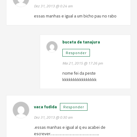
Dez 31, 2013 @ 0:24 am
essas manhas e igual a um bicho pau no rabo
buceta de tanajura
Responder
Mai 21, 2015 @ 17:26 pm
nome fei da peste
kkkkkkkkkkkkkkkk
vaca fudida
Responder
Dez 31, 2013 @ 0:30 am
.essas manhas e igual al q eu acabei de
escrever……………………………………..