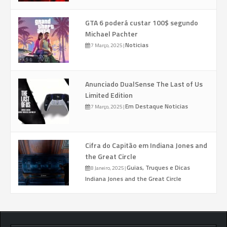
GTA 6 poderá custar 100$ segundo
Michael Pachter
Noticias
7 Março, 2025
|
Anunciado DualSense The Last of Us
Limited Edition
Em Destaque
Noticias
7 Março, 2025
|
Cifra do Capitão em Indiana Jones and
the Great Circle
Guias, Truques e Dicas
8 Janeiro, 2025
|
Indiana Jones and the Great Circle