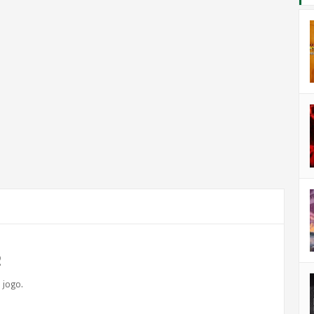
2
 jogo.