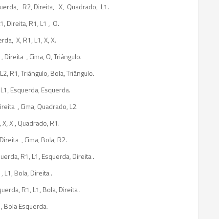
uerda, R2, Direita, X, Quadrado, L1.
, Direita, R1, L1 , O.
rda, X, R1, L1, X, X.
, Direita , Cima, O, Triângulo.
 L2, R1, Triângulo, Bola, Triângulo.
, L1, Esquerda, Esquerda.
Direita , Cima, Quadrado, L2.
, X, X , Quadrado, R1.
 Direita , Cima, Bola, R2.
uerda, R1, L1, Esquerda, Direita .
L1, Bola, Direita .
erda, R1, L1, Bola, Direita .
L1, Bola Esquerda.