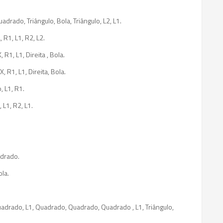
uadrado, Triângulo, Bola, Triângulo, L2, L1.
 R1, L1, R2, L2.
 R1, L1, Direita , Bola.
, R1, L1, Direita, Bola.
, L1, R1.
 L1, R2, L1.
adrado.
ola.
uadrado, L1, Quadrado, Quadrado, Quadrado , L1, Triângulo,