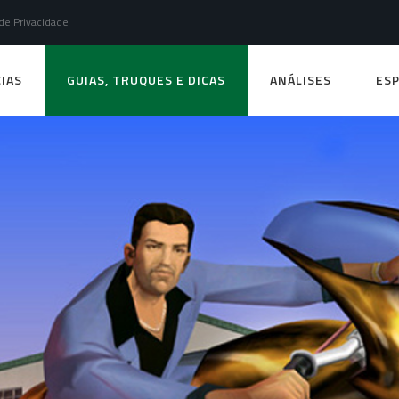
 de Privacidade
IAS
GUIAS, TRUQUES E DICAS
ANÁLISES
ESP