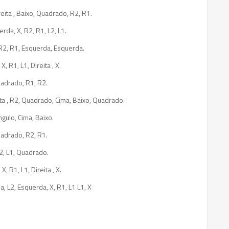
reita , Baixo, Quadrado, R2, R1.
da, X, R2, R1, L2, L1.
 R2, R1, Esquerda, Esquerda.
, R1, L1, Direita , X.
Quadrado, R1, R2.
ita , R2, Quadrado, Cima, Baixo, Quadrado.
ngulo, Cima, Baixo.
Quadrado, R2, R1.
L2, L1, Quadrado.
, R1, L1, Direita , X.
la, L2, Esquerda, X, R1, L1 L1, X