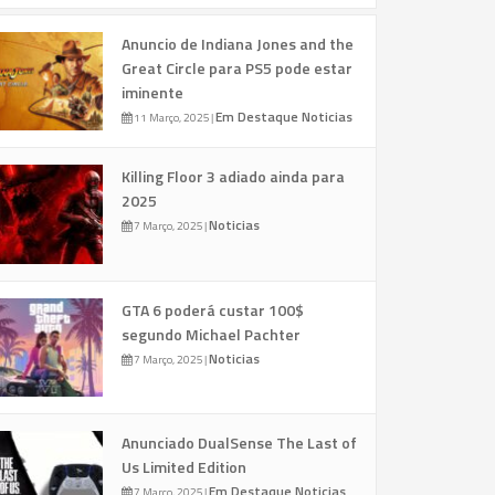
Anuncio de Indiana Jones and the
Great Circle para PS5 pode estar
iminente
Em Destaque
Noticias
11 Março, 2025
|
Killing Floor 3 adiado ainda para
2025
Noticias
7 Março, 2025
|
GTA 6 poderá custar 100$
segundo Michael Pachter
Noticias
7 Março, 2025
|
Anunciado DualSense The Last of
Us Limited Edition
Em Destaque
Noticias
7 Março, 2025
|