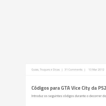
Guias, Truques e Dicas
|
31 Comments
|
13 Mar 2012
Códigos para
GTA Vice City
da PS
Introduz os seguintes códigos durante o decorrer do