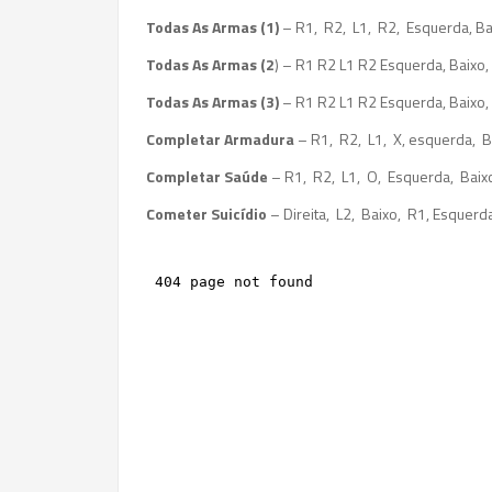
Todas As Armas (1)
– R1, R2, L1, R2, Esquerda, Baix
Todas As Armas (2
) – R1 R2 L1 R2 Esquerda, Baixo, 
Todas As Armas (3)
– R1 R2 L1 R2 Esquerda, Baixo, 
Completar Armadura
– R1, R2, L1, X, esquerda, Bai
Completar Saúde
– R1, R2, L1, O, Esquerda, Baixo, 
Cometer Suicídio
– Direita, L2, Baixo, R1, Esquerda