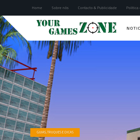
Home
Sobre nós
Contacto & Publicidade
Politica
NOTIC
GUIAS, TRUQUES E DICAS