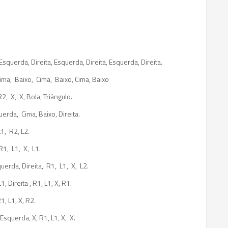
squerda, Direita, Esquerda, Direita, Esquerda, Direita.
ima, Baixo, Cima, Baixo, Cima, Baixo
2, X, X, Bola, Triângulo.
uerda, Cima, Baixo, Direita.
1, R2, L2.
R1, L1, X, L1.
uerda, Direita, R1, L1, X, L2.
1, Direita , R1, L1, X, R1.
1, L1, X, R2.
 Esquerda, X, R1, L1, X, X.