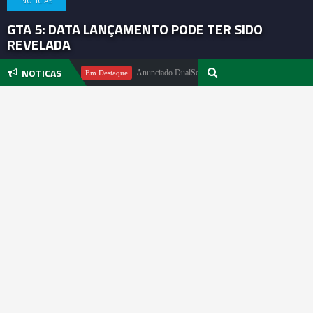
NOTICIAS
GTA 5: DATA LANÇAMENTO PODE TER SIDO
REVELADA
NOTICAS
el Pachter
Anunciado DualSense The Last of Us Limited Edition
Em Destaque