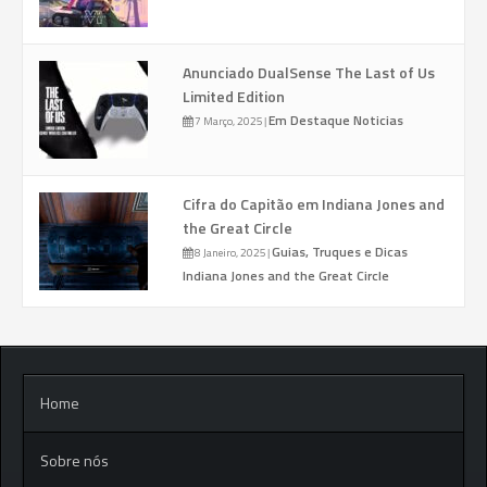
Anunciado DualSense The Last of Us
Limited Edition
Em Destaque
Noticias
7 Março, 2025
|
Cifra do Capitão em Indiana Jones and
the Great Circle
Guias, Truques e Dicas
8 Janeiro, 2025
|
Indiana Jones and the Great Circle
Home
Sobre nós