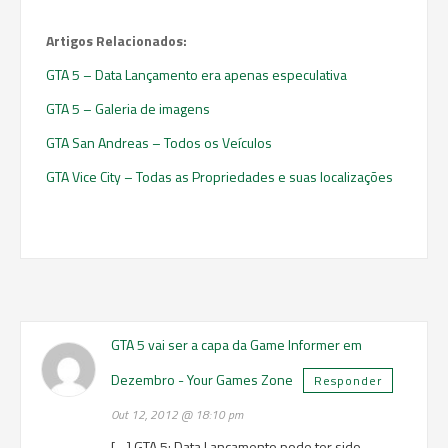
Artigos Relacionados:
GTA 5 – Data Lançamento era apenas especulativa
GTA 5 – Galeria de imagens
GTA San Andreas – Todos os Veículos
GTA Vice City – Todas as Propriedades e suas localizações
GTA 5 vai ser a capa da Game Informer em
Dezembro - Your Games Zone
Responder
Out 12, 2012 @ 18:10 pm
[…] GTA 5: Data Lançamento pode ter sido