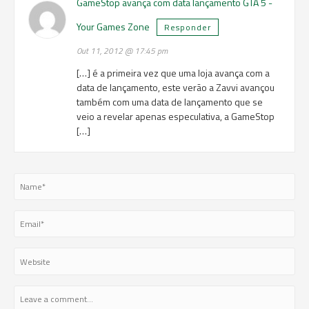
GameStop avança com data lançamento GTA 5 -
Your Games Zone
Responder
Out 11, 2012 @ 17:45 pm
[…] é a primeira vez que uma loja avança com a
data de lançamento, este verão a Zavvi avançou
também com uma data de lançamento que se
veio a revelar apenas especulativa, a GameStop
[…]