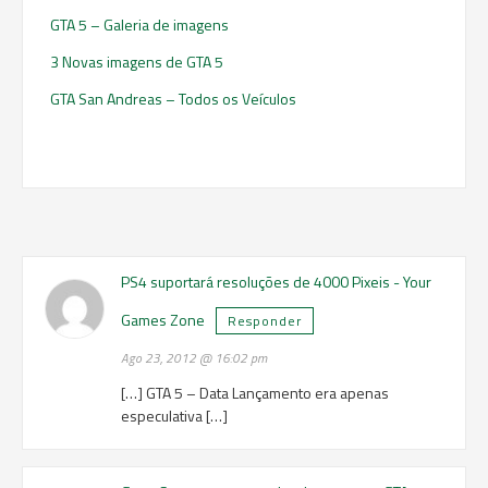
GTA 5 – Galeria de imagens
3 Novas imagens de GTA 5
GTA San Andreas – Todos os Veículos
PS4 suportará resoluções de 4000 Pixeis - Your
Games Zone
Responder
Ago 23, 2012 @ 16:02 pm
[…] GTA 5 – Data Lançamento era apenas
especulativa […]