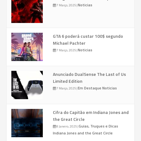
Noticias
7 Março, 2025
|
GTA 6 poderá custar 100$ segundo
Michael Pachter
Noticias
7 Março, 2025
|
Anunciado DualSense The Last of Us
Limited Edition
Em Destaque
Noticias
7 Março, 2025
|
Cifra do Capitão em Indiana Jones and
the Great Circle
Guias, Truques e Dicas
8 Janeiro, 2025
|
Indiana Jones and the Great Circle