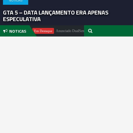
NOTICIAS
GTA 5 – DATA LANÇAMENTO ERA APENAS
ESPECULATIVA
NOTICAS
 Pachter
Anunciado DualSense The Last of Us Limited Edition
Em Destaque