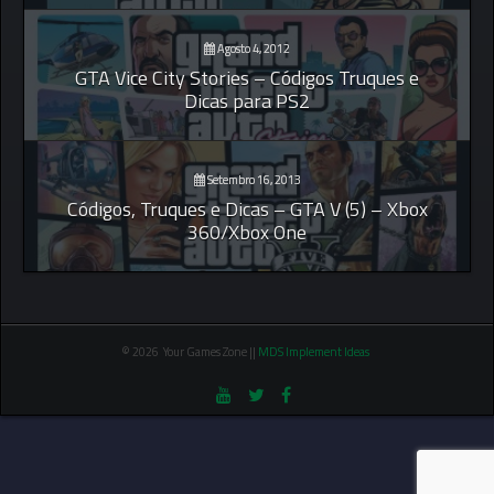
Agosto 4, 2012
GTA Vice City Stories – Códigos Truques e
Dicas para PS2
Setembro 16, 2013
Códigos, Truques e Dicas – GTA V (5) – Xbox
360/Xbox One
© 2026 Your Games Zone ||
MDS Implement Ideas