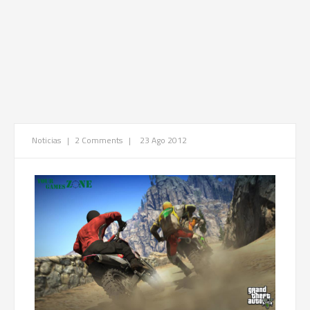
Noticias
|
2 Comments
|
23 Ago 2012