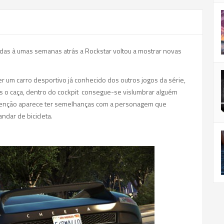
das à umas semanas atrás a Rockstar voltou a mostrar novas
 um carro desportivo já conhecido dos outros jogos da série,
 o caça, dentro do cockpit consegue-se vislumbrar alguém
tenção aparece ter semelhanças com a personagem que
andar de bicicleta.