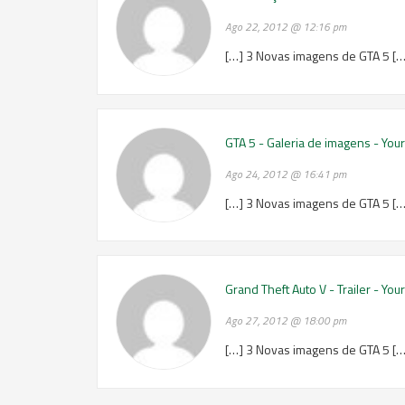
Ago 22, 2012 @ 12:16 pm
[…] 3 Novas imagens de GTA 5 […
GTA 5 - Galeria de imagens - Yo
Ago 24, 2012 @ 16:41 pm
[…] 3 Novas imagens de GTA 5 […
Grand Theft Auto V - Trailer - Y
Ago 27, 2012 @ 18:00 pm
[…] 3 Novas imagens de GTA 5 […