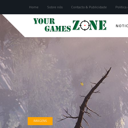
Home
Sobre nós
Contacto & Publicidade
Politica
NOTIC
IMAGENS