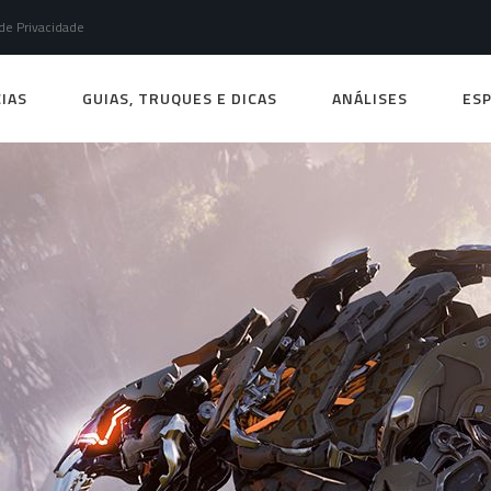
 de Privacidade
IAS
GUIAS, TRUQUES E DICAS
ANÁLISES
ESP