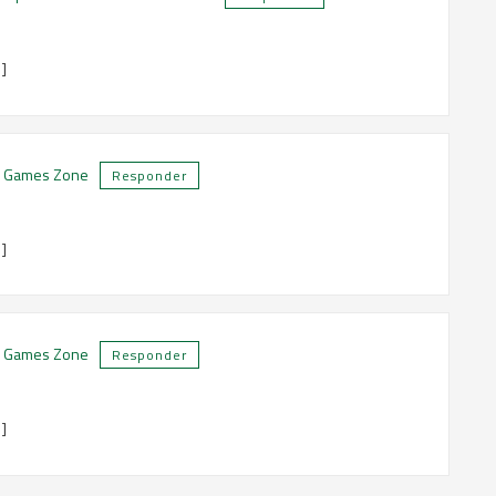
]
ur Games Zone
Responder
]
our Games Zone
Responder
]