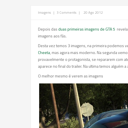
Imagens
|
3 Comments
|
20 Ago 2012
Depois das
duas primeiras imagens de GTA 5
revela
imagens aos fãs.
Desta vez temos 3 imagens, na primeira podemos ver
Cheeta
, mas agora mais moderno. Na segunda vemos
provavelmente o protagonista, se repararem com a
aparece no final do trailer. Na ultima temos alguém a 
O melhor mesmo é verem as imagens