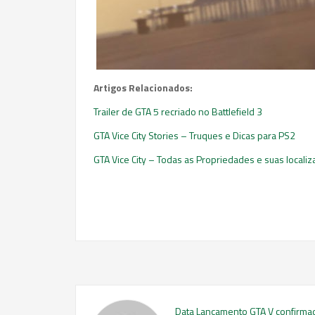
Artigos Relacionados:
Trailer de GTA 5 recriado no Battlefield 3
GTA Vice City Stories – Truques e Dicas para PS2
GTA Vice City – Todas as Propriedades e suas locali
Data Lançamento GTA V confirmad