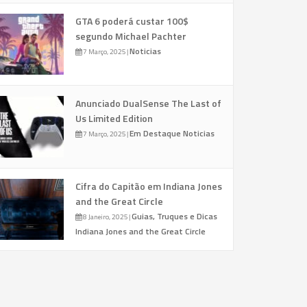
GTA 6 poderá custar 100$
segundo Michael Pachter
Noticias
7 Março, 2025
|
Anunciado DualSense The Last of
Us Limited Edition
Em Destaque
Noticias
7 Março, 2025
|
Cifra do Capitão em Indiana Jones
and the Great Circle
Guias, Truques e Dicas
8 Janeiro, 2025
|
Indiana Jones and the Great Circle