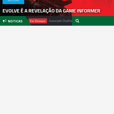
NOTICIAS
EVOLVE É A REVELAÇÃO DA GAME INFORMER
NOTICAS
 Pachter
Anunciado DualSense The Last of Us Limited Edition
Em Destaque