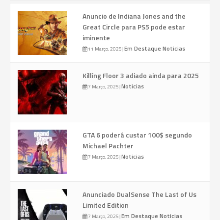
Anuncio de Indiana Jones and the
Great Circle para PS5 pode estar
iminente
Em Destaque
Noticias
11 Março, 2025
|
Killing Floor 3 adiado ainda para 2025
Noticias
7 Março, 2025
|
GTA 6 poderá custar 100$ segundo
Michael Pachter
Noticias
7 Março, 2025
|
Anunciado DualSense The Last of Us
Limited Edition
Em Destaque
Noticias
7 Março, 2025
|