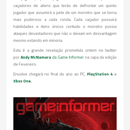
caçadores de aliens que terão de defrontar um quinto
jogador que assumirá a pele de um monstro que se torna
mais poderoso a cada ronda. Cada caçador possuirá
habilidades e itens únicos contudo o monstro possui
ataques devastadores que não o deixam em desvantagem
mesmo estando em minoria.
Esta é a grande revelação prometida ontem no twitter
por
Andy McNamara
da
Game Informer
na capa da edição
de Fevereiro.
Envolve chegará no final do ano ao PC,
PlayStation 4
e
Xbox One
.