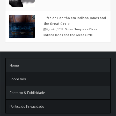
Cifra do Capitão em Indiana Jones and
the Great Circle
Guias, Truques e Dicas
8 Janeiro, 2025
|
Indiana Jones and the Great Circle
Home
Sobre nós
Contacto & Publicidade
Politica de Privacidade