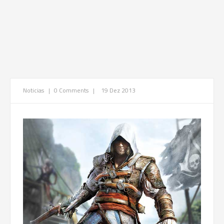
Noticias
|
0 Comments
|
19 Dez 2013