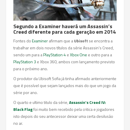
Segundo a Examiner haverá um Assassin’s
Creed diferente para cada geração em 2014
Fontes do
Examiner
afirmam que a
Ubisoft
se encontra a
trabalhar em dois novos títulos da série Assassin’s Creed,
sendo um para a
PlayStation 4
e
Xbox One
e outro para a
PlayStation 3
e Xbox 360, ambos com lançamento previsto
para o próximo ano.
O produtor da Ubisoft Sofia já tinha afirmado anteriormente
que é possível que sejam lançados mais do que um jogo da
série por ano.
O quarto e ultimo titulo da série,
Assassin’s Creed IV:
Black Flag
foi muito bem recebido pela critica e jogadores
isto depois do seu antecessor deixar uma certa desilusão
no ar.