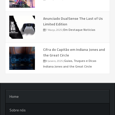
Anunciado DualSense The Last of Us
Limited Edition
Em Destaque
Noticias
7 Março, 2025
|
Cifra do Capitão em Indiana Jones and
the Great Circle
Guias, Truques e Dicas
8 Janeiro, 2025
|
Indiana Jones and the Great Circle
Home
Sobre nós