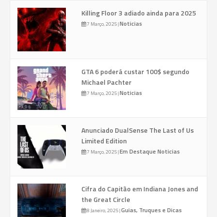
Killing Floor 3 adiado ainda para 2025
Noticias
7 Março, 2025
|
GTA 6 poderá custar 100$ segundo
Michael Pachter
Noticias
7 Março, 2025
|
Anunciado DualSense The Last of Us
Limited Edition
Em Destaque
Noticias
7 Março, 2025
|
Cifra do Capitão em Indiana Jones and
the Great Circle
Guias, Truques e Dicas
8 Janeiro, 2025
|