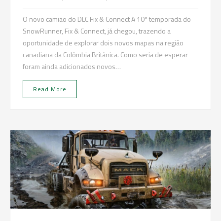
O novo camião do DLC Fix & Connect A 10º temporada do
SnowRunner, Fix & Connect, já chegou, trazendo a
oportunidade de explorar dois novos mapas na região
canadiana da Colômbia Britânica. Como seria de esperar
foram ainda adicionados novos…
Read More