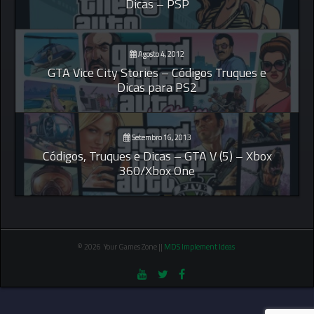
Dicas – PSP
Agosto 4, 2012
GTA Vice City Stories – Códigos Truques e
Dicas para PS2
Setembro 16, 2013
Códigos, Truques e Dicas – GTA V (5) – Xbox
360/Xbox One
© 2026 Your Games Zone ||
MDS Implement Ideas