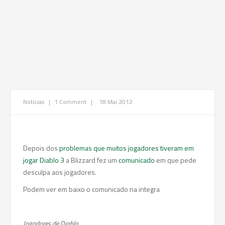
Noticias
|
1 Comment
|
18 Mai 2012
Depois dos
problemas que muitos jogadores tiveram em
jogar Diablo 3
a Blizzard fez um
comunicado
em que pede
desculpa aos jogadores.
Podem ver em baixo o comunicado na integra
Jogadores de Diablo,