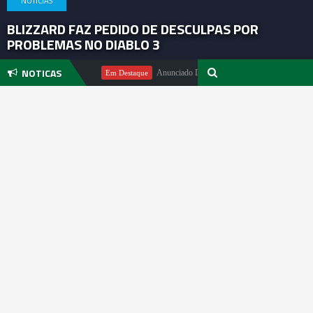
NOTICIAS
BLIZZARD FAZ PEDIDO DE DESCULPAS POR
PROBLEMAS NO DIABLO 3
NOTICAS
Michael Pachter
Anunciado DualSense The Last of Us Limited Editi
Em Destaque