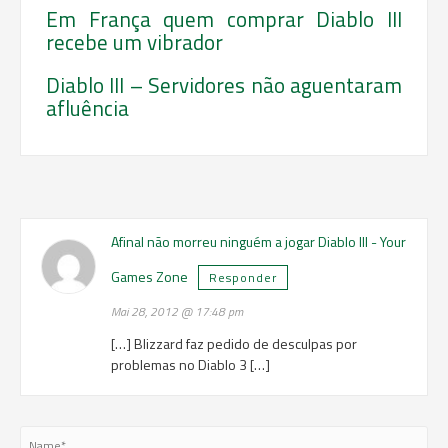
Em França quem comprar Diablo III
recebe um vibrador
Diablo III – Servidores não aguentaram
afluência
Afinal não morreu ninguém a jogar Diablo III - Your
Games Zone
Responder
Mai 28, 2012 @ 17:48 pm
[…] Blizzard faz pedido de desculpas por
problemas no Diablo 3 […]