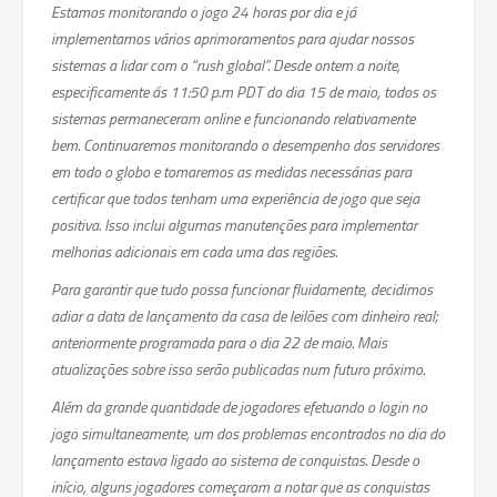
Estamos monitorando o jogo 24 horas por dia e já
implementamos vários aprimoramentos para ajudar nossos
sistemas a lidar com o “rush global”. Desde ontem a noite,
especificamente ás 11:50 p.m PDT do dia 15 de maio, todos os
sistemas permaneceram online e funcionando relativamente
bem. Continuaremos monitorando o desempenho dos servidores
em todo o globo e tomaremos as medidas necessárias para
certificar que todos tenham uma experiência de jogo que seja
positiva. Isso inclui algumas manutenções para implementar
melhorias adicionais em cada uma das regiões.
Para garantir que tudo possa funcionar fluidamente, decidimos
adiar a data de lançamento da casa de leilões com dinheiro real;
anteriormente programada para o dia 22 de maio. Mais
atualizações sobre isso serão publicadas num futuro próximo.
Além da grande quantidade de jogadores efetuando o login no
jogo simultaneamente, um dos problemas encontrados no dia do
lançamento estava ligado ao sistema de conquistas. Desde o
início, alguns jogadores começaram a notar que as conquistas