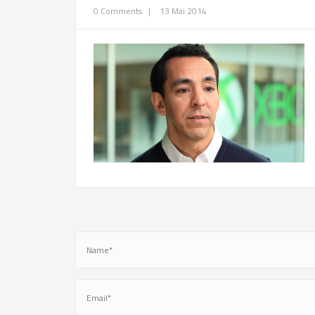
0 Comments
|
13 Mai 2014