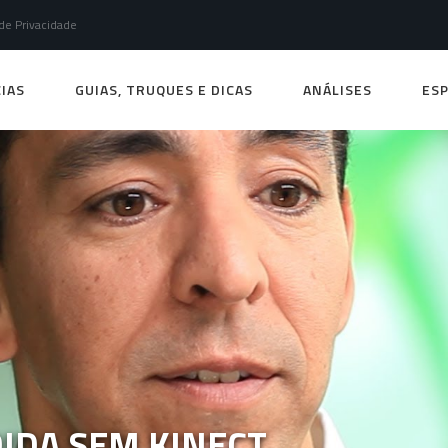
 de Privacidade
IAS
GUIAS, TRUQUES E DICAS
ANÁLISES
ESP
IDA SEM KINECT