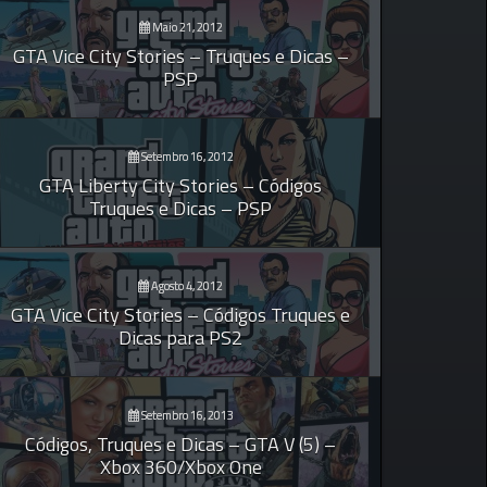
Maio 21, 2012
GTA Vice City Stories – Truques e Dicas –
PSP
Setembro 16, 2012
GTA Liberty City Stories – Códigos
Truques e Dicas – PSP
Agosto 4, 2012
GTA Vice City Stories – Códigos Truques e
Dicas para PS2
Setembro 16, 2013
Códigos, Truques e Dicas – GTA V (5) –
Xbox 360/Xbox One