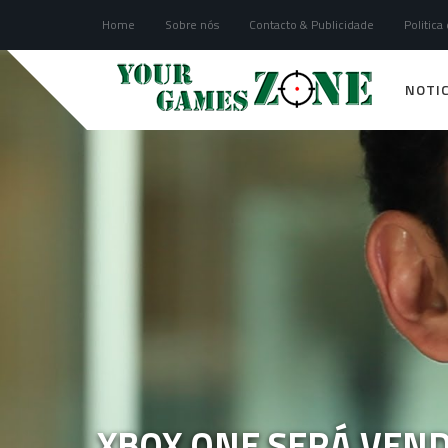
Home
Sobre nós
Contacto & Publicidade
Politica
NOTIC
XBOX ONE SERÁ VEND