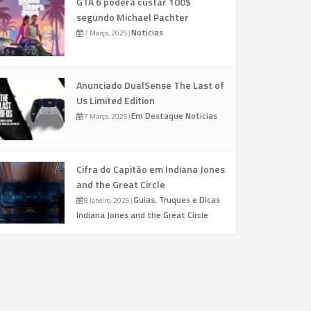
GTA 6 poderá custar 100$
segundo Michael Pachter
Noticias
7 Março, 2025
|
Anunciado DualSense The Last of
Us Limited Edition
Em Destaque
Noticias
7 Março, 2025
|
Cifra do Capitão em Indiana Jones
and the Great Circle
Guias, Truques e Dicas
8 Janeiro, 2025
|
Indiana Jones and the Great Circle