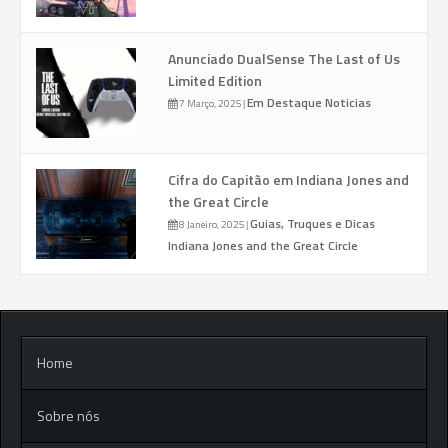
Anunciado DualSense The Last of Us
Limited Edition
Em Destaque
Noticias
7 Março, 2025
|
Cifra do Capitão em Indiana Jones and
the Great Circle
Guias, Truques e Dicas
8 Janeiro, 2025
|
Indiana Jones and the Great Circle
Home
Sobre nós