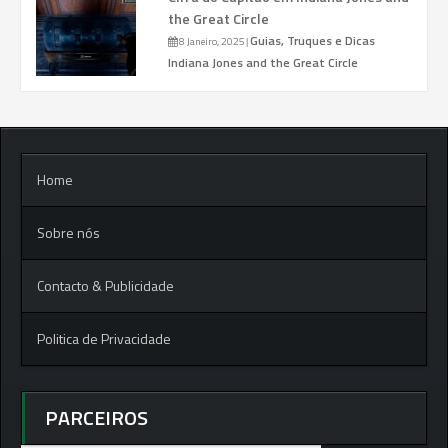
the Great Circle
Guias, Truques e Dicas
8 Janeiro, 2025
|
Indiana Jones and the Great Circle
Home
Sobre nós
Contacto & Publicidade
Politica de Privacidade
PARCEIROS