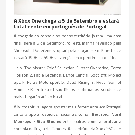
A Xbox One chega a 5 de Setembro e estará
totalmente em português de Portugal
A chegada da consola ao nosso território já tem uma data
final, será a 5 de Setembro, foi esta manhã revelado pela
Microsoft. Poderemos optar pela opção sem Kinect que
custará 399€ ou 499€ se vier já com o periférico incluído.
Halo: The Master Chief Collection Sunset Overdrive, Forza
Horizon 2, Fable Legends, Dance Central, Spotlight, Project
Spark, Forza Motorsport 5, Dead Rising 3, Ryse: Son of
Rome e Killer Instinct são títulos confirmados sendo que
mais chegarão até ao Natal.
A Microsoft vai agora apostar mais fortemente em Portugal
tanto a apoiar estúdios nacionais como
Biodroid,
Nerd
Monkeys
e
Bica Studios
entre outros como a localizar a
consola na língua de Camões. Ao contrário da Xbox 360 que