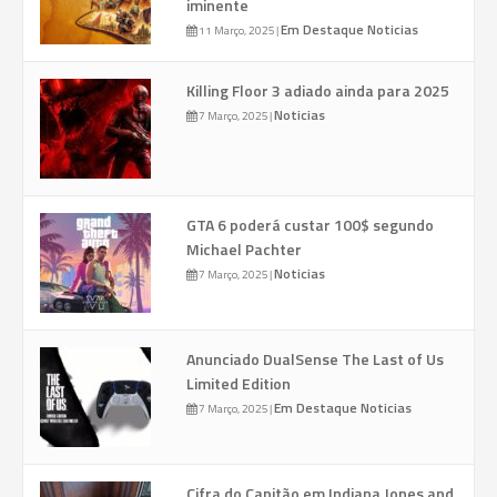
iminente
Em Destaque
Noticias
11 Março, 2025
|
Killing Floor 3 adiado ainda para 2025
Noticias
7 Março, 2025
|
GTA 6 poderá custar 100$ segundo
Michael Pachter
Noticias
7 Março, 2025
|
Anunciado DualSense The Last of Us
Limited Edition
Em Destaque
Noticias
7 Março, 2025
|
Cifra do Capitão em Indiana Jones and