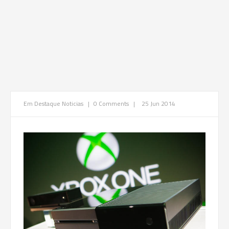
Em Destaque
Noticias
|
0 Comments
|
25 Jun 2014