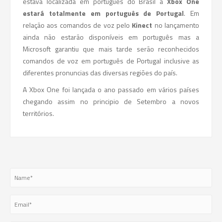
estava localizada em português do Brasil a
Xbox One
estará totalmente em português de Portugal
. Em
relação aos comandos de voz pelo
Kinect
no lançamento
ainda não estarão disponíveis em português mas a
Microsoft garantiu que mais tarde serão reconhecidos
comandos de voz em português de Portugal inclusive as
diferentes pronuncias das diversas regiões do país.
A Xbox One foi lançada o ano passado em vários países
chegando assim no principio de Setembro a novos
territórios.