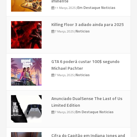
iminente
Em Destaque
Noticias
11 Março, 2025
|
Killing Floor 3 adiado ainda para 2025
Noticias
7 Março, 2025
|
GTA 6 poderá custar 100$ segundo
Michael Pachter
Noticias
7 Março, 2025
|
Anunciado DualSense The Last of Us
Limited Edition
Em Destaque
Noticias
7 Março, 2025
|
Cifra do Capitão em Indiana Jones and