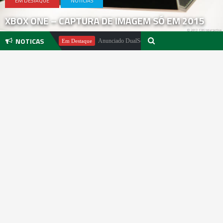
EM DESTAQUE
NOTICIAS
XBOX ONE – CAPTURA DE IMAGEM SÓ EM 2015
NOTICAS
el Pachter
Anunciado DualSense The Last of Us Limited Edition
Em Destaque