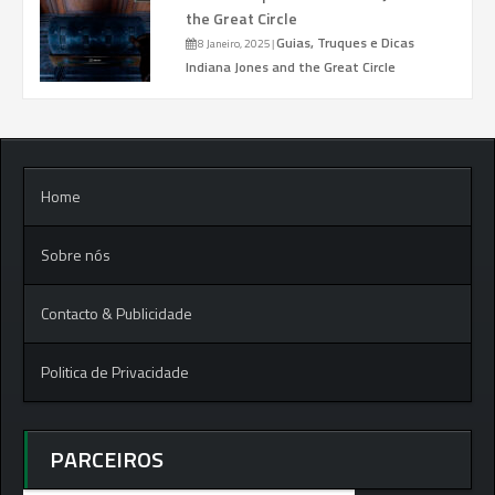
the Great Circle
Guias, Truques e Dicas
8 Janeiro, 2025
|
Indiana Jones and the Great Circle
Home
Sobre nós
Contacto & Publicidade
Politica de Privacidade
PARCEIROS