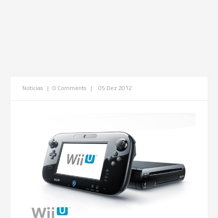
Noticias
|
0 Comments
|
05 Dez 2012