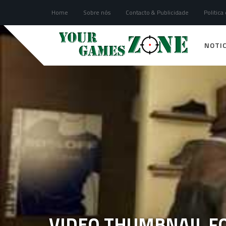
Home
Sobre nós
Contacto & Publicidade
Politica
NOTIC
VIDEO THUMBNAIL FO