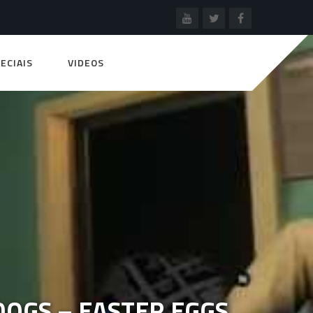
ECIAIS
VIDEOS
OGS – EASTER EGGS,