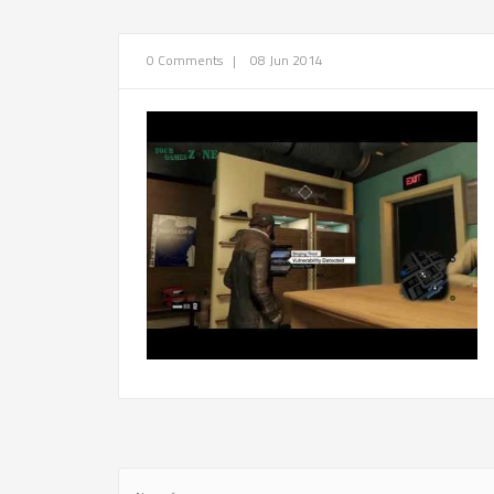
0 Comments
|
08 Jun 2014