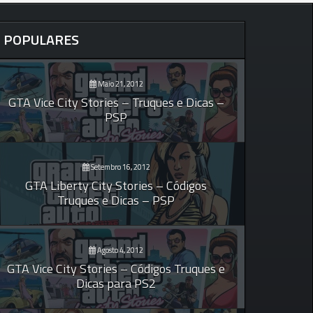
POPULARES
Maio 21, 2012
GTA Vice City Stories – Truques e Dicas –
PSP
Setembro 16, 2012
GTA Liberty City Stories – Códigos
Truques e Dicas – PSP
Agosto 4, 2012
GTA Vice City Stories – Códigos Truques e
Dicas para PS2