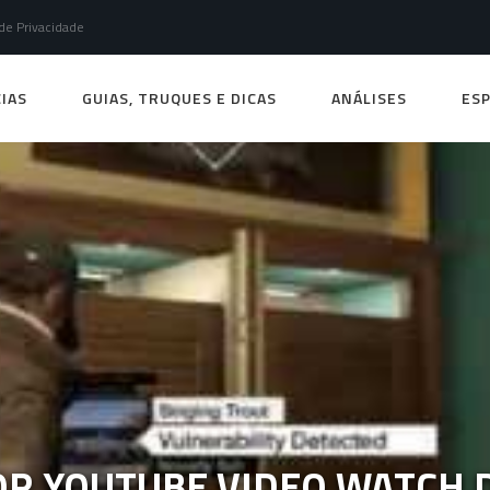
 de Privacidade
IAS
GUIAS, TRUQUES E DICAS
ANÁLISES
ESP
R YOUTUBE VIDEO WATCH D