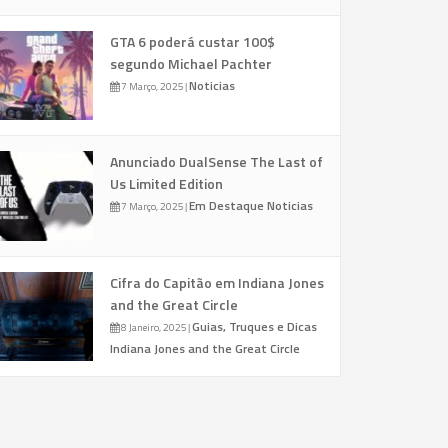
GTA 6 poderá custar 100$
segundo Michael Pachter
Noticias
7 Março, 2025
|
Anunciado DualSense The Last of
Us Limited Edition
Em Destaque
Noticias
7 Março, 2025
|
Cifra do Capitão em Indiana Jones
and the Great Circle
Guias, Truques e Dicas
8 Janeiro, 2025
|
Indiana Jones and the Great Circle