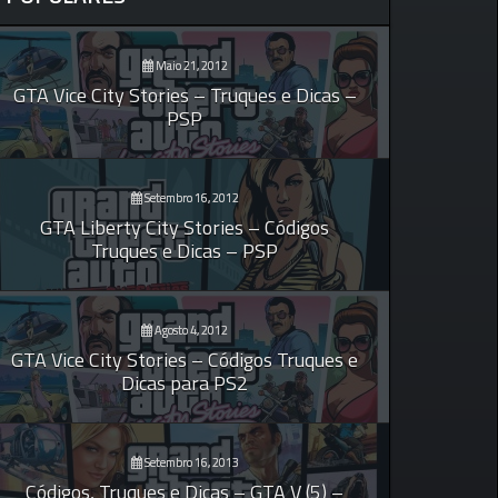
Maio 21, 2012
GTA Vice City Stories – Truques e Dicas –
PSP
Setembro 16, 2012
GTA Liberty City Stories – Códigos
Truques e Dicas – PSP
Agosto 4, 2012
GTA Vice City Stories – Códigos Truques e
Dicas para PS2
Setembro 16, 2013
Códigos, Truques e Dicas – GTA V (5) –