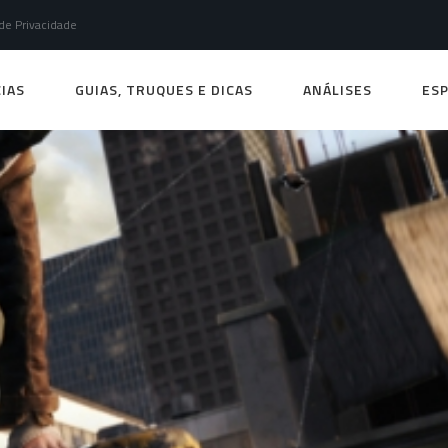
 de Privacidade
IAS
GUIAS, TRUQUES E DICAS
ANÁLISES
ESP