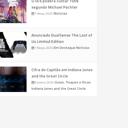
GTA 6 poderá custar 100$
segundo Michael Pachter
Noticias
7 Março, 2025
|
Anunciado DualSense The Last of
Us Limited Edition
Em Destaque
Noticias
7 Março, 2025
|
Cifra do Capitão em Indiana Jones
and the Great Circle
Guias, Truques e Dicas
8 Janeiro, 2025
|
Indiana Jones and the Great Circle