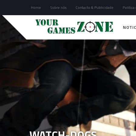
Home
Sobre nós
Contacto & Publicidade
Politica
NOTIC
WATCH-DOGS