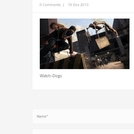
0 Comments
|
19 Dez 2013
Watch-Dogs