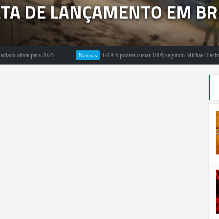
TA DE LANÇAMENTO EM BR
a para 2025
GTA 6 poderá custar 100$ segundo Michael Pachter
Noticias