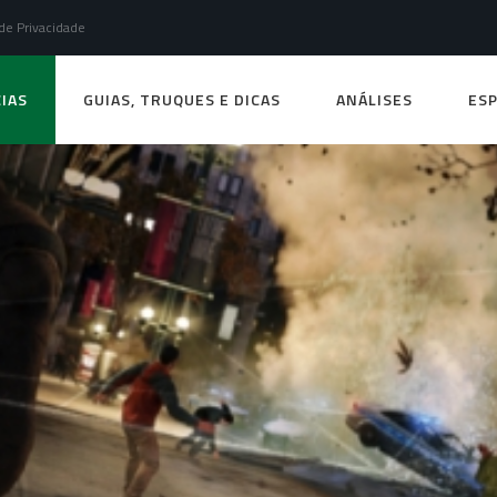
 de Privacidade
IAS
GUIAS, TRUQUES E DICAS
ANÁLISES
ESP