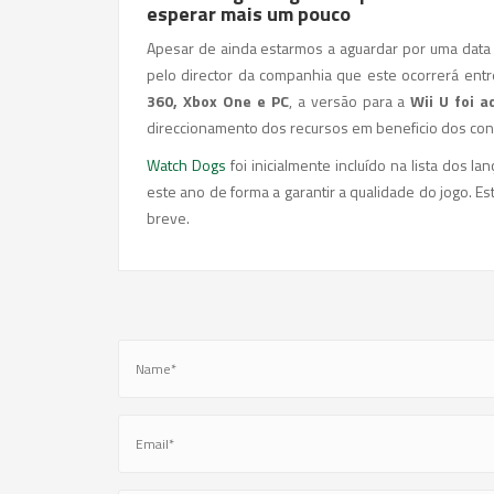
esperar mais um pouco
Apesar de ainda estarmos a aguardar por uma data 
pelo director da companhia que este ocorrerá entre
360, Xbox One e PC
, a versão para a
Wii U foi a
direccionamento dos recursos em beneficio dos co
Watch Dogs
foi inicialmente incluído na lista dos 
este ano de forma a garantir a qualidade do jogo. E
breve.