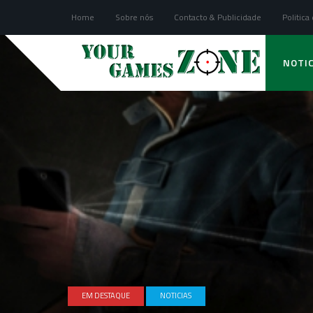
Home
Sobre nós
Contacto & Publicidade
Politica
NOTIC
EM DESTAQUE
NOTICIAS