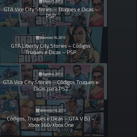
Maio 21, 2012
GTA Vice City Stories – Truques e Dicas –
PSP
Setembro 16, 2012
GTA Liberty City Stories – Códigos
Truques e Dicas – PSP
Agosto 4, 2012
GTA Vice City Stories – Códigos Truques e
Dicas para PS2
Setembro 16, 2013
Códigos, Truques e Dicas – GTA V (5) –
Xbox 360/Xbox One