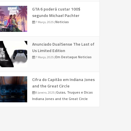
GTA 6 poderá custar 100$
segundo Michael Pachter
Noticias
7 Março, 2025
|
Anunciado DualSense The Last of
Us Limited Edition
Em Destaque
Noticias
7 Março, 2025
|
Cifra do Capitão em Indiana Jones
and the Great Circle
Guias, Truques e Dicas
8 Janeiro, 2025
|
Indiana Jones and the Great Circle