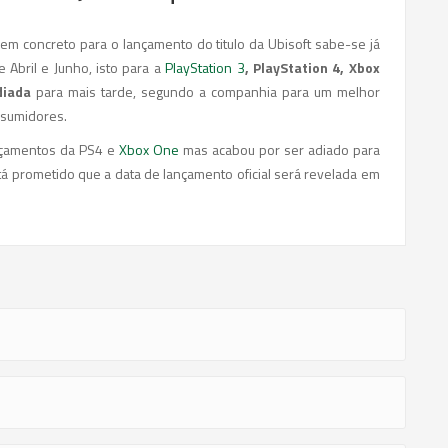
em concreto para o lançamento do titulo da Ubisoft sabe-se já
 Abril e Junho, isto para a
PlayStation 3
, PlayStation 4, Xbox
diada
para mais tarde, segundo a companhia para um melhor
nsumidores.
lançamentos da PS4 e
Xbox One
mas acabou por ser adiado para
stá prometido que a data de lançamento oficial será revelada em