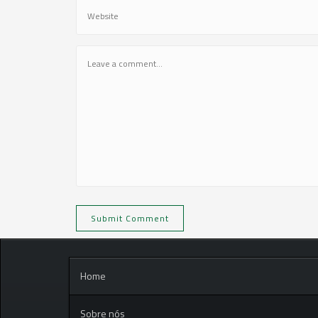
Home
Sobre nós