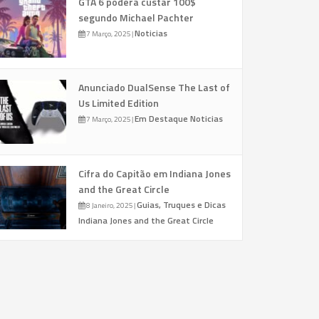
GTA 6 poderá custar 100$
segundo Michael Pachter
Noticias
7 Março, 2025
|
Anunciado DualSense The Last of
Us Limited Edition
Em Destaque
Noticias
7 Março, 2025
|
Cifra do Capitão em Indiana Jones
and the Great Circle
Guias, Truques e Dicas
8 Janeiro, 2025
|
Indiana Jones and the Great Circle