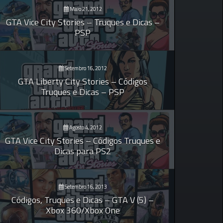
Maio 21, 2012
GTA Vice City Stories – Truques e Dicas –
PSP
Setembro 16, 2012
GTA Liberty City Stories – Códigos
Truques e Dicas – PSP
Agosto 4, 2012
GTA Vice City Stories – Códigos Truques e
Dicas para PS2
Setembro 16, 2013
Códigos, Truques e Dicas – GTA V (5) –
Xbox 360/Xbox One