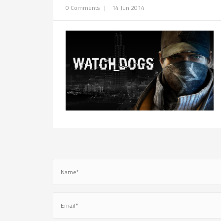
0 Comments
|
14 Jun 2014