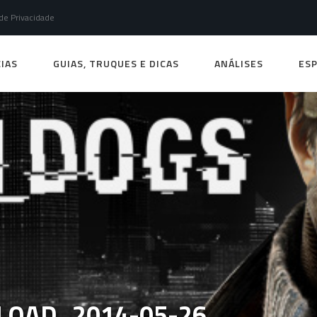
 de Privacidade
IAS
GUIAS, TRUQUES E DICAS
ANÁLISES
ESP
OAD_2014-05-26