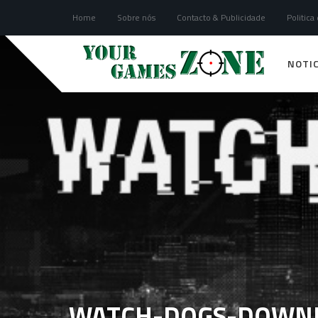
Home
Sobre nós
Contacto & Publicidade
Politica
NOTIC
WATCH-DOGS-DOWNL