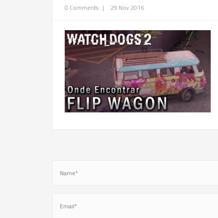
0 Comments
|
29 Nov 2016