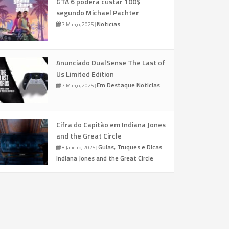
GTA 6 poderá custar 100$
segundo Michael Pachter
Noticias
7 Março, 2025
|
Anunciado DualSense The Last of
Us Limited Edition
Em Destaque
Noticias
7 Março, 2025
|
Cifra do Capitão em Indiana Jones
and the Great Circle
Guias, Truques e Dicas
8 Janeiro, 2025
|
Indiana Jones and the Great Circle