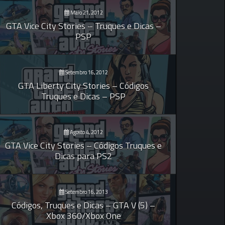
Maio 21, 2012
GTA Vice City Stories – Truques e Dicas –
PSP
Setembro 16, 2012
GTA Liberty City Stories – Códigos
Truques e Dicas – PSP
Agosto 4, 2012
GTA Vice City Stories – Códigos Truques e
Dicas para PS2
Setembro 16, 2013
Códigos, Truques e Dicas – GTA V (5) –
Xbox 360/Xbox One