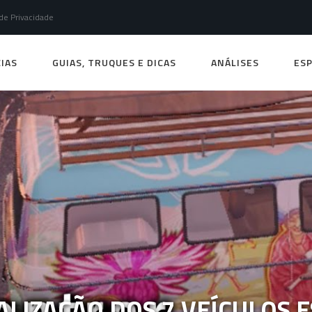
 de Privacidade
IAS
GUIAS, TRUQUES E DICAS
ANÁLISES
ESP
ALIZAÇÃO DOS 7 VEÍCULOS E