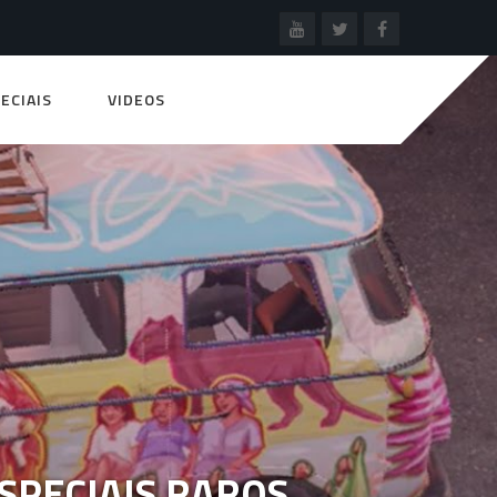
ECIAIS
VIDEOS
SPECIAIS RAROS