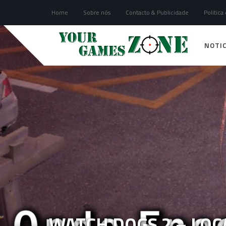
Home
Sobre nós
Contacto & Publicidade
Politica
NOTIC
WATCH DOGS 2 – LOC