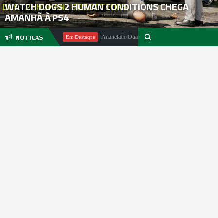
WATCH DOGS 2 HUMAN CONDITIONS CHEGA
AMANHÃ À PS4
NOTICAS
chael Pachter
Anunciado DualSense The Last of Us Limited Edition
Em Destaque