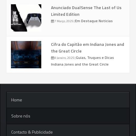
Anunciado DualSense The Last of Us
Limited Edition
Em Destaque
Noticias
7 Março, 2025
|
Cifra do Capitão em Indiana Jones and
the Great Circle
Guias, Truques e Dicas
8 Janeiro, 2025
|
Indiana Jones and the Great Circle
Home
Sobre nós
Contacto & Publicidade