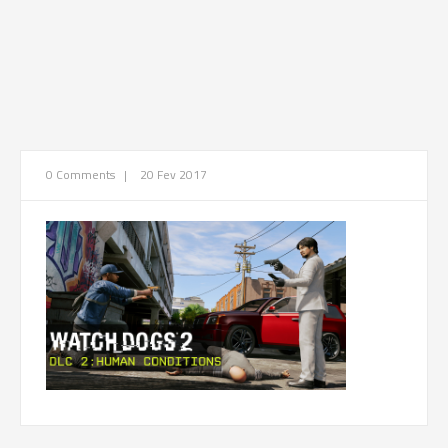
0 Comments
|
20 Fev 2017