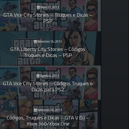
Maio 21, 2012
GTA Vice City Stories – Truques e Dicas –
PSP
Setembro 16, 2012
GTA Liberty City Stories – Códigos
Truques e Dicas – PSP
Agosto 4, 2012
GTA Vice City Stories – Códigos Truques e
Dicas para PS2
Setembro 16, 2013
Códigos, Truques e Dicas – GTA V (5) –
Xbox 360/Xbox One