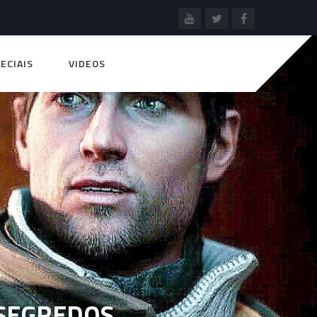
ECIAIS
VIDEOS
 SEGREDOS