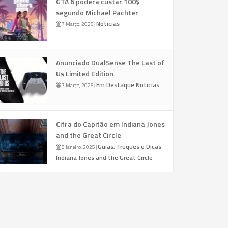
GTA 6 poderá custar 100$
segundo Michael Pachter
Noticias
7 Março, 2025
|
Anunciado DualSense The Last of
Us Limited Edition
Em Destaque
Noticias
7 Março, 2025
|
Cifra do Capitão em Indiana Jones
and the Great Circle
Guias, Truques e Dicas
8 Janeiro, 2025
|
Indiana Jones and the Great Circle