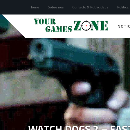
Home
Sobre nós
Contacto & Publicidade
Politica
NOTIC
WATCH DOGS 2 – EAS