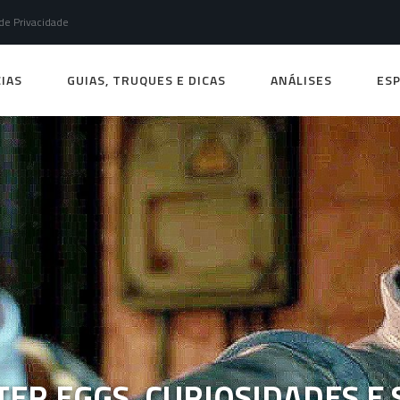
 de Privacidade
IAS
GUIAS, TRUQUES E DICAS
ANÁLISES
ESP
TER EGGS, CURIOSIDADES E