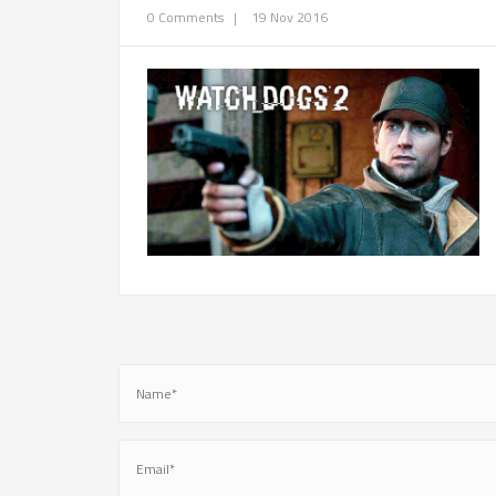
0 Comments
|
19 Nov 2016