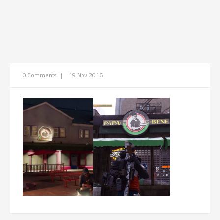
0 Comments
|
19 Nov 2016