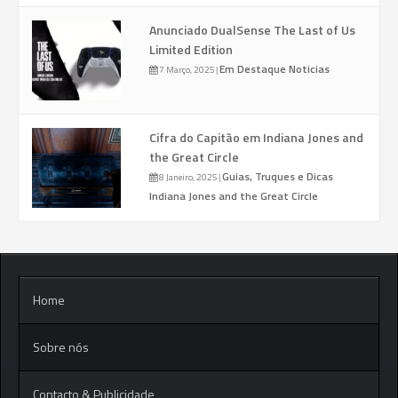
Anunciado DualSense The Last of Us
Limited Edition
Em Destaque
Noticias
7 Março, 2025
|
Cifra do Capitão em Indiana Jones and
the Great Circle
Guias, Truques e Dicas
8 Janeiro, 2025
|
Indiana Jones and the Great Circle
Home
Sobre nós
Contacto & Publicidade