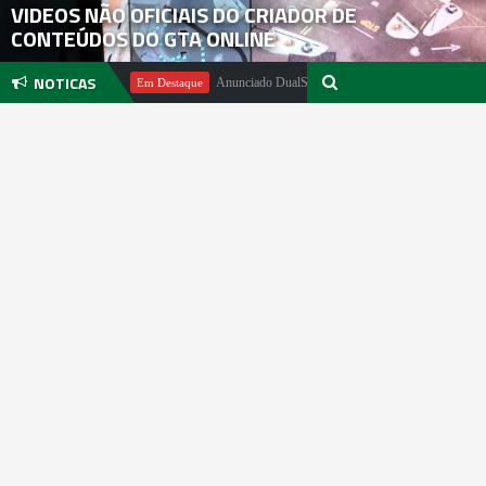
VIDEOS NÃO OFICIAIS DO CRIADOR DE
CONTEÚDOS DO GTA ONLINE
NOTICAS
ael Pachter
Anunciado DualSense The Last of Us Limited Edition
Em Destaque