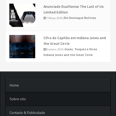
Anunciado DualSense The Last of Us
Limited Edition
Em Destaque
Noticias
7 Março, 2025
|
Cifra do Capitão em Indiana Jones and
the Great Circle
Guias, Truques e Dicas
8 Janeiro, 2025
|
Indiana Jones and the Great Circle
Home
Sobre nós
Contacto & Publicidade