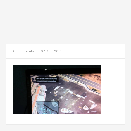
0 Comments
|
02 Dez 2013