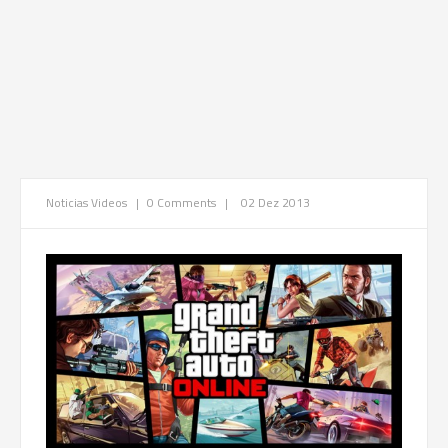
Noticias
Videos
|
0 Comments
|
02 Dez 2013