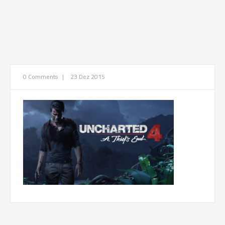
0 Comments
|
23 Dez 2015