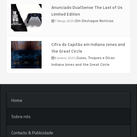
Anunciado DualSense The Last of Us
Limited Edition
Em Destaque
Noticias
7 Março, 2025
|
Cifra do Capitão em Indiana Jones and
the Great Circle
Guias, Truques e Dicas
8 Janeiro, 2025
|
Indiana Jones and the Great Circle
Home
Sobre nós
Contacto & Publicidade