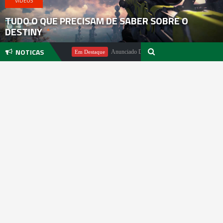
VIDEOS
TUDO O QUE PRECISAM DE SABER SOBRE O
DESTINY
NOTICAS
Michael Pachter
Anunciado DualSense The Last of Us Limited Editi
Em Destaque