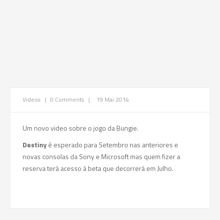
Videos
|
0 Comments
|
19 Mai 2014
Um novo video sobre o jogo da Bungie.
Destiny
é esperado para Setembro nas anteriores e
novas consolas da Sony e Microsoft mas quem fizer a
reserva terá acesso à beta que decorrerá em Julho.