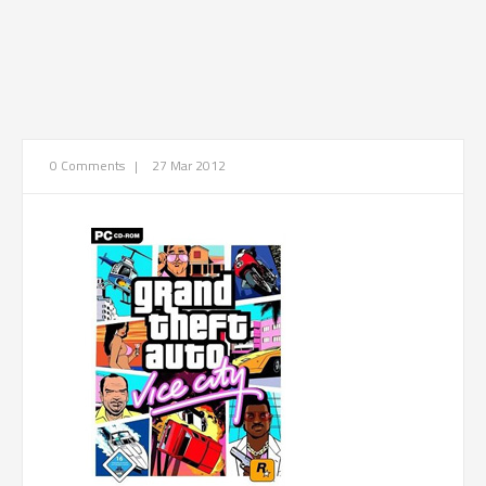
0 Comments
|
27 Mar 2012