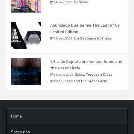
Noticias
7 Março, 2025
|
Anunciado DualSense The Last of Us
Limited Edition
Em Destaque
Noticias
7 Março, 2025
|
Cifra do Capitão em Indiana Jones and
the Great Circle
Guias, Truques e Dicas
8 Janeiro, 2025
|
Indiana Jones and the Great Circle
Home
Sobre nós