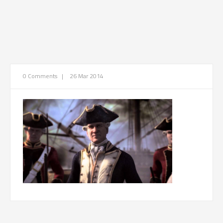
0 Comments
|
26 Mar 2014