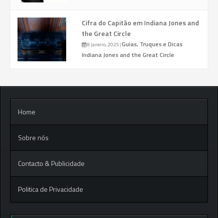
Cifra do Capitão em Indiana Jones and
the Great Circle
Guias, Truques e Dicas
8 Janeiro, 2025
|
Indiana Jones and the Great Circle
Home
Sobre nós
Contacto & Publicidade
Politica de Privacidade