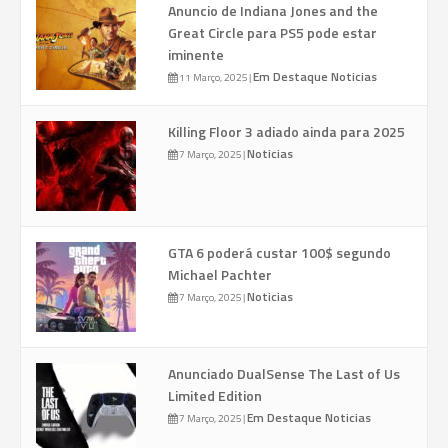
Anuncio de Indiana Jones and the
Great Circle para PS5 pode estar
iminente
Em Destaque
Noticias
11 Março, 2025
|
Killing Floor 3 adiado ainda para 2025
Noticias
7 Março, 2025
|
GTA 6 poderá custar 100$ segundo
Michael Pachter
Noticias
7 Março, 2025
|
Anunciado DualSense The Last of Us
Limited Edition
Em Destaque
Noticias
7 Março, 2025
|