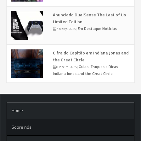
Anunciado DualSense The Last of Us
Limited Edition
Em Destaque
Noticias
7 Março, 2025
|
Cifra do Capitão em Indiana Jones and
the Great Circle
Guias, Truques e Dicas
8 Janeiro, 2025
|
Indiana Jones and the Great Circle
Home
Sobre nós