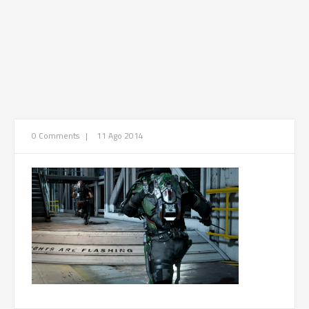
0 Comments
|
11 Ago 2014