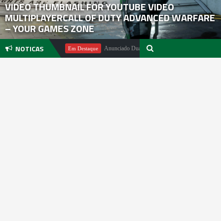
VIDEO THUMBNAIL FOR YOUTUBE VIDEO
MULTIPLAYERCALL OF DUTY ADVANCED WARFARE
– YOUR GAMES ZONE
NOTICAS
chael Pachter
Anunciado DualSense The Last of Us Limited Edition
Em Destaque