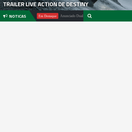
TRAILER LIVE ACTION DE DESTINY
NOTICAS
hael Pachter
Anunciado DualSense The Last of Us Limited Edition
Em Destaque