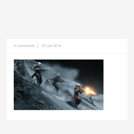
0 Comments
|
05 Set 2014