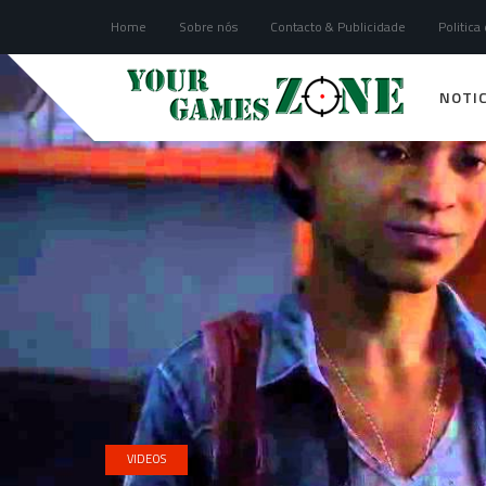
Home
Sobre nós
Contacto & Publicidade
Politica
NOTIC
VIDEOS