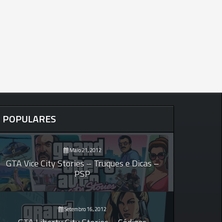
POPULARES
Maio 21, 2012
GTA Vice City Stories – Truques e Dicas –
PSP
Setembro 16, 2012