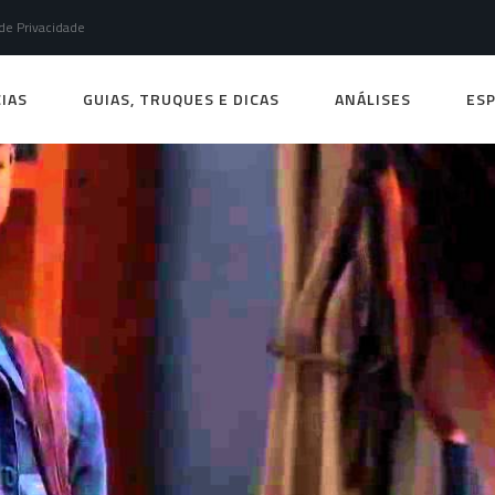
 de Privacidade
IAS
GUIAS, TRUQUES E DICAS
ANÁLISES
ESP