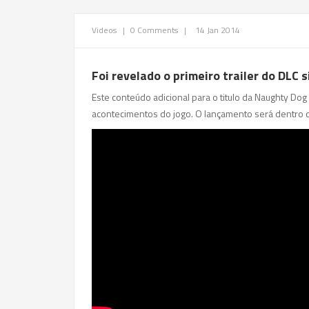
Videos
|
0 Comments
|
14 Jan 2014
Foi revelado o primeiro trailer do DLC 
Este conteúdo adicional para o titulo da Naughty Dog 
acontecimentos do jogo. O lançamento será dentro 