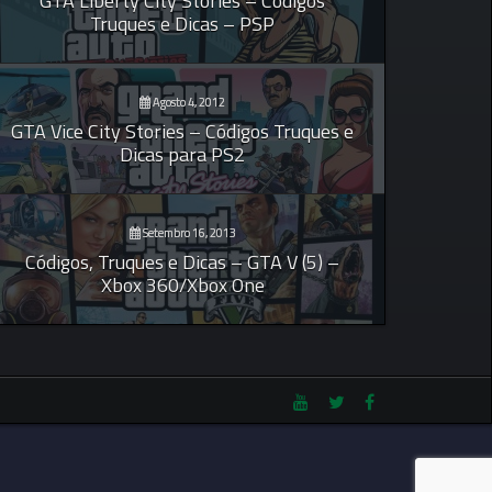
GTA Liberty City Stories – Códigos
Truques e Dicas – PSP
Agosto 4, 2012
GTA Vice City Stories – Códigos Truques e
Dicas para PS2
Setembro 16, 2013
Códigos, Truques e Dicas – GTA V (5) –
Xbox 360/Xbox One