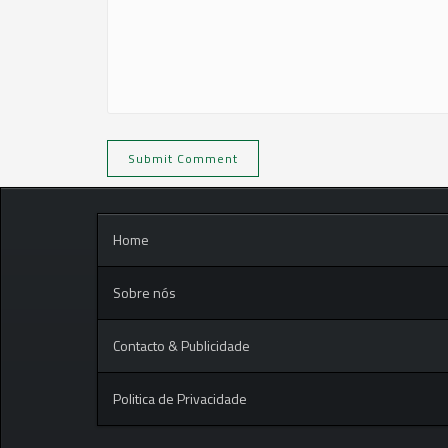
Home
Sobre nós
Contacto & Publicidade
Politica de Privacidade