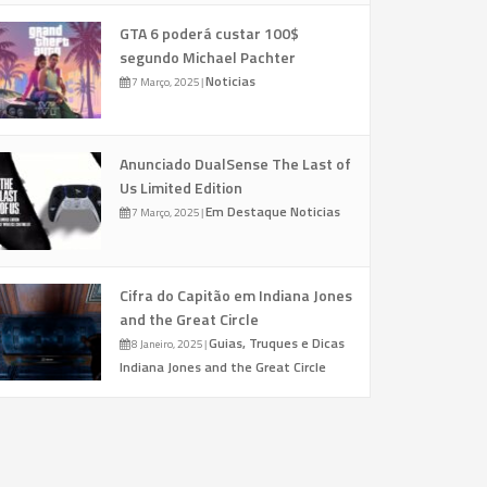
GTA 6 poderá custar 100$
segundo Michael Pachter
Noticias
7 Março, 2025
|
Anunciado DualSense The Last of
Us Limited Edition
Em Destaque
Noticias
7 Março, 2025
|
Cifra do Capitão em Indiana Jones
and the Great Circle
Guias, Truques e Dicas
8 Janeiro, 2025
|
Indiana Jones and the Great Circle