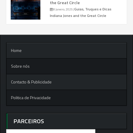
the Great Circle
Guias, Truques e Dicas
8 Janeiro, 2025
|
Indiana Jones and the Great Circle
Home
Sobre nós
Contacto & Publicidade
Politica de Privacidade
PARCEIROS