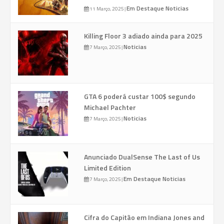
Em Destaque
Noticias
11 Março, 2025
|
Killing Floor 3 adiado ainda para 2025
Noticias
7 Março, 2025
|
GTA 6 poderá custar 100$ segundo
Michael Pachter
Noticias
7 Março, 2025
|
Anunciado DualSense The Last of Us
Limited Edition
Em Destaque
Noticias
7 Março, 2025
|
Cifra do Capitão em Indiana Jones and