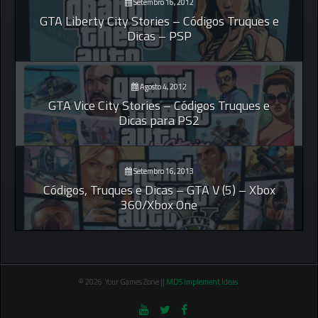
Setembro 16, 2012
GTA Liberty City Stories – Códigos Truques e
Dicas – PSP
Agosto 4, 2012
GTA Vice City Stories – Códigos Truques e
Dicas para PS2
Setembro 16, 2013
Códigos, Truques e Dicas – GTA V (5) – Xbox
360/Xbox One
© 2026 Your Games Zone ||
MDS Implement Ideas