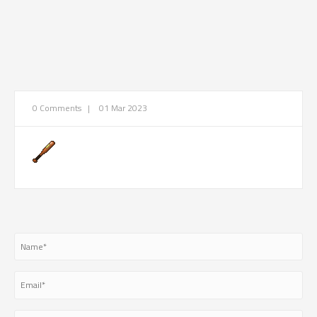
0 Comments
|
01 Mar 2023