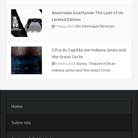
Anunciado DualSense The Last of Us
Limited Edition
Em Destaque
Noticias
7 Março, 2025
|
Cifra do Capitão em Indiana Jones and
the Great Circle
Guias, Truques e Dicas
8 Janeiro, 2025
|
Indiana Jones and the Great Circle
Home
Sobre nós