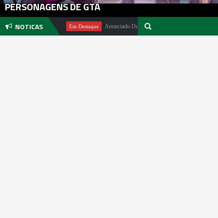
PERSONAGENS DE GTA
NOTICAS
ichael Pachter
Anunciado DualSense The Last of Us Limited Editio
Em Destaque