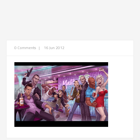
0 Comments
|
16 Jun 2012