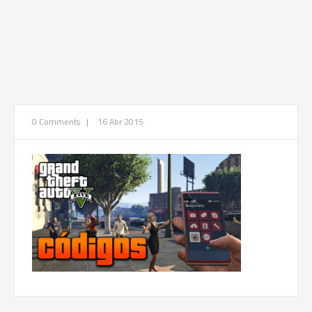
0 Comments
|
16 Abr 2015