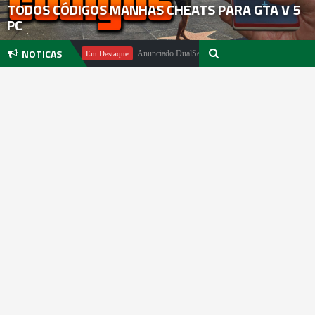
TODOS CÓDIGOS MANHAS CHEATS PARA GTA V 5
PC
NOTICAS
el Pachter
Anunciado DualSense The Last of Us Limited Edition
Em Destaque