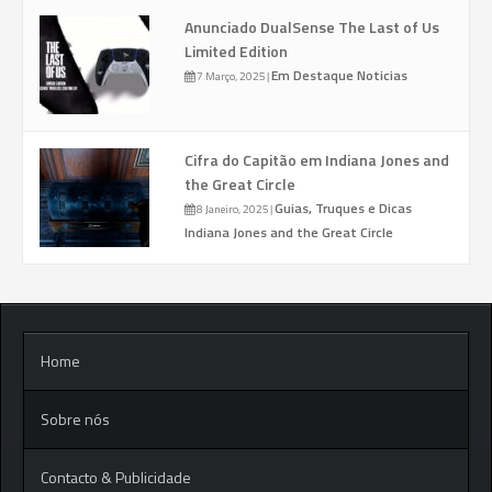
Anunciado DualSense The Last of Us
Limited Edition
Em Destaque
Noticias
7 Março, 2025
|
Cifra do Capitão em Indiana Jones and
the Great Circle
Guias, Truques e Dicas
8 Janeiro, 2025
|
Indiana Jones and the Great Circle
Home
Sobre nós
Contacto & Publicidade