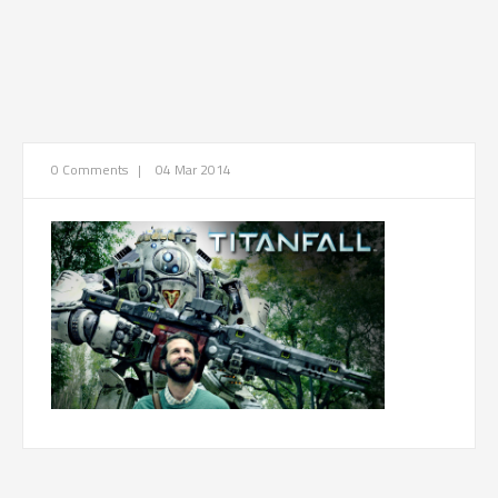
0 Comments
|
04 Mar 2014