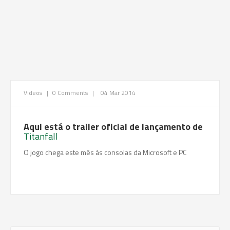
Videos
|
0 Comments
|
04 Mar 2014
Aqui está o trailer oficial de lançamento de
Titanfall
O jogo chega este mês às consolas da Microsoft e PC