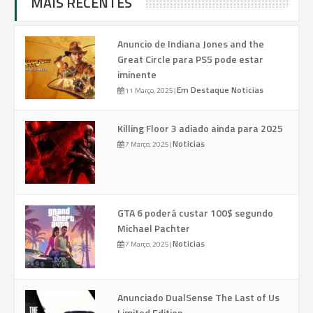
MAIS RECENTES
Anuncio de Indiana Jones and the
Great Circle para PS5 pode estar
iminente
Em Destaque
Noticias
11 Março, 2025
|
Killing Floor 3 adiado ainda para 2025
Noticias
7 Março, 2025
|
GTA 6 poderá custar 100$ segundo
Michael Pachter
Noticias
7 Março, 2025
|
Anunciado DualSense The Last of Us
Limited Edition