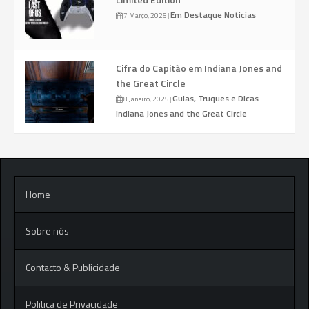
Em Destaque
Noticias
7 Março, 2025
|
Cifra do Capitão em Indiana Jones and
the Great Circle
Guias, Truques e Dicas
8 Janeiro, 2025
|
Indiana Jones and the Great Circle
Home
Sobre nós
Contacto & Publicidade
Politica de Privacidade