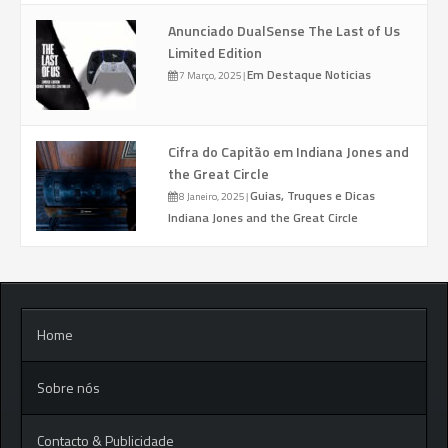
Anunciado DualSense The Last of Us
Limited Edition
Em Destaque
Noticias
7 Março, 2025
|
Cifra do Capitão em Indiana Jones and
the Great Circle
Guias, Truques e Dicas
8 Janeiro, 2025
|
Indiana Jones and the Great Circle
Home
Sobre nós
Contacto & Publicidade