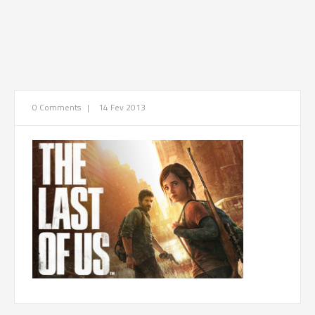
0 Comments
|
14 Fev 2013