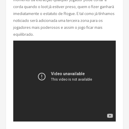
corda quando o loot já estiver preso, quem o fizer ganhará
imediatamente o estatuto de Rogue. E tal como já tínhamos
noticiado será adicionada uma terceira zona para os
jogadores mais poderosos e assim o jogo ficar mais
equilibrado.