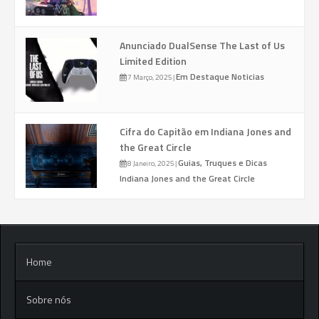
Anunciado DualSense The Last of Us
Limited Edition
Em Destaque
Noticias
7 Março, 2025
|
Cifra do Capitão em Indiana Jones and
the Great Circle
Guias, Truques e Dicas
8 Janeiro, 2025
|
Indiana Jones and the Great Circle
Home
Sobre nós