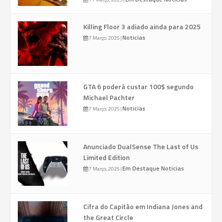
Killing Floor 3 adiado ainda para 2025
Noticias
7 Março, 2025
|
GTA 6 poderá custar 100$ segundo
Michael Pachter
Noticias
7 Março, 2025
|
Anunciado DualSense The Last of Us
Limited Edition
Em Destaque
Noticias
7 Março, 2025
|
Cifra do Capitão em Indiana Jones and
the Great Circle