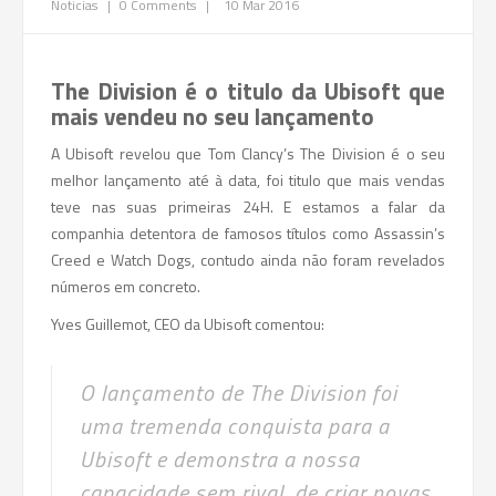
Noticias
|
0 Comments
|
10 Mar 2016
The Division é o titulo da Ubisoft que
mais vendeu no seu lançamento
A Ubisoft revelou que Tom Clancy’s The Division é o seu
melhor lançamento até à data, foi titulo que mais vendas
teve nas suas primeiras 24H. E estamos a falar da
companhia detentora de famosos títulos como Assassin’s
Creed e Watch Dogs, contudo ainda não foram revelados
números em concreto.
Yves Guillemot, CEO da Ubisoft comentou:
O lançamento de The Division foi
uma tremenda conquista para a
Ubisoft e demonstra a nossa
capacidade sem rival, de criar novas