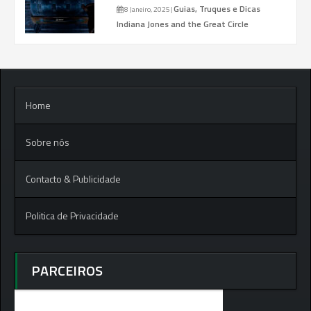
Guias, Truques e Dicas
8 Janeiro, 2025
|
Indiana Jones and the Great Circle
Home
Sobre nós
Contacto & Publicidade
Politica de Privacidade
PARCEIROS