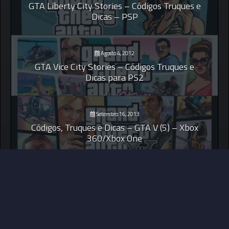
GTA Liberty City Stories – Códigos Truques e
Dicas – PSP
Agosto 4, 2012
GTA Vice City Stories – Códigos Truques e
Dicas para PS2
Setembro 16, 2013
Códigos, Truques e Dicas – GTA V (5) – Xbox
360/Xbox One
© 2026 Your Games Zone ||
MDS Implement Ideas