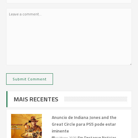
MAIS RECENTES
Anuncio de Indiana Jones and the
Great Circle para PS5 pode estar
iminente
Em Destaque
Noticias
11 Março, 2025
|